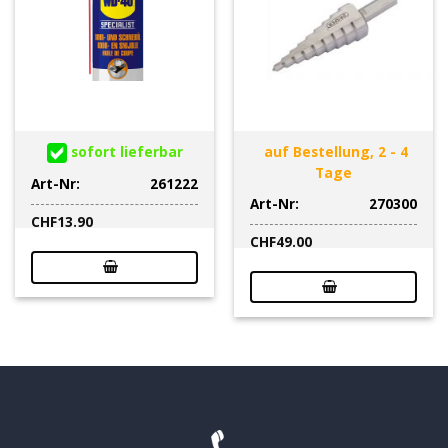
sofort lieferbar
auf Bestellung, 2 - 4
Tage
Art-Nr:
261222
Art-Nr:
270300
CHF
13.90
CHF
49.00