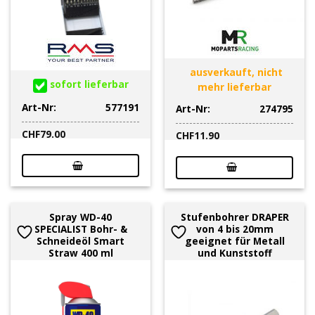
ausverkauft, nicht
sofort lieferbar
mehr lieferbar
Art-Nr:
577191
Art-Nr:
274795
CHF
79.00
CHF
11.90
Spray WD-40
Stufenbohrer DRAPER
SPECIALIST Bohr- &
von 4 bis 20mm
Schneideöl Smart
geeignet für Metall
Straw 400 ml
und Kunststoff