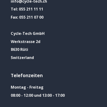
info@cycle-tech.ch
Tel:
055 211 11 11
Fax:
055 211 07 00
Cycle-Tech GmbH
Werkstrasse 2d
8630 Rüti
Switzerland
Telefonzeiten
Montag - Freitag
08:00 - 12:00 und 13:00 - 17:00