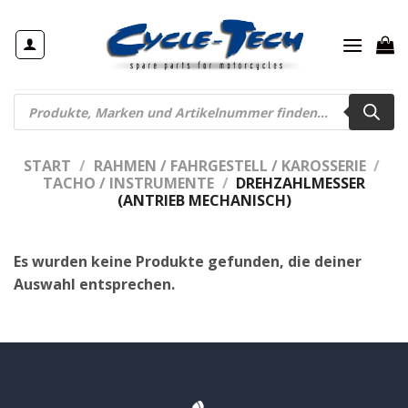
Zum
Inhalt
springen
Products
search
START
/
RAHMEN / FAHRGESTELL / KAROSSERIE
/
TACHO / INSTRUMENTE
/
DREHZAHLMESSER
(ANTRIEB MECHANISCH)
Es wurden keine Produkte gefunden, die deiner
Auswahl entsprechen.