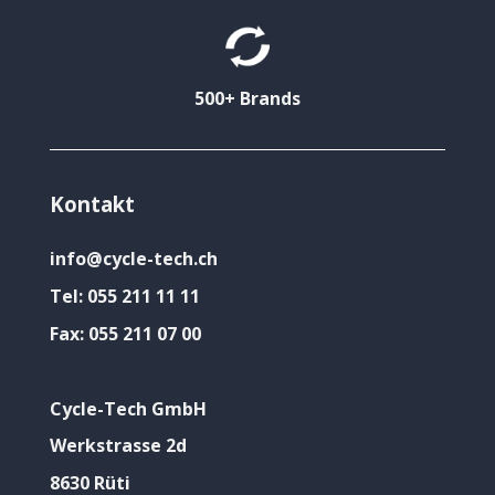
500+ Brands
Kontakt
info@cycle-tech.ch
Tel:
055 211 11 11
Fax:
055 211 07 00
Cycle-Tech GmbH
Werkstrasse 2d
8630 Rüti