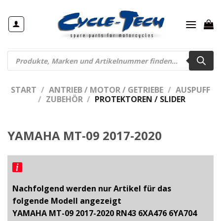
Zum
Inhalt
springen
Products
search
START
/
ANTRIEB / MOTOR / GETRIEBE
/
AUSPUFF
/
ZUBEHÖR
/
PROTEKTOREN / SLIDER
YAMAHA MT-09 2017-2020
Nachfolgend werden nur Artikel für das
folgende Modell angezeigt
YAMAHA MT-09 2017-2020 RN43 6XA476 6YA704