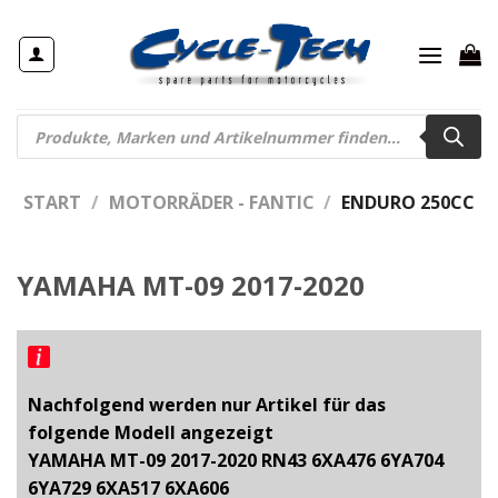
Zum
Inhalt
springen
Products
search
START
/
MOTORRÄDER - FANTIC
/
ENDURO 250CC
YAMAHA MT-09 2017-2020
Nachfolgend werden nur Artikel für das
folgende Modell angezeigt
YAMAHA MT-09 2017-2020 RN43 6XA476 6YA704
6YA729 6XA517 6XA606