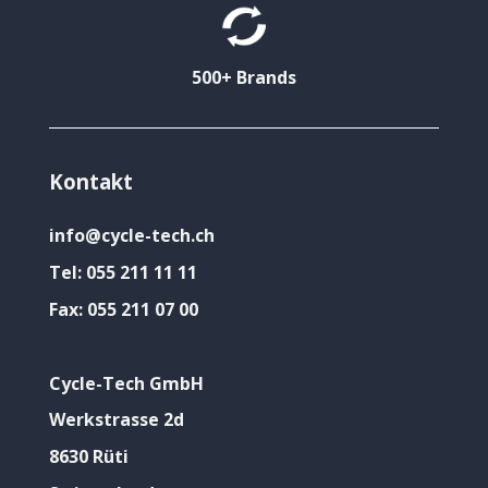
500+ Brands
Kontakt
info@cycle-tech.ch
Tel:
055 211 11 11
Fax:
055 211 07 00
Cycle-Tech GmbH
Werkstrasse 2d
8630 Rüti