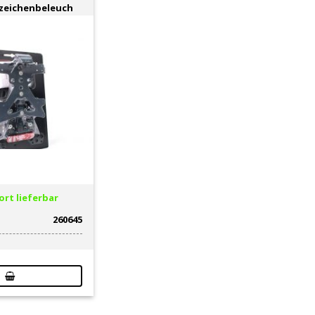
nzeichenbeleuch
rt lieferbar
260645