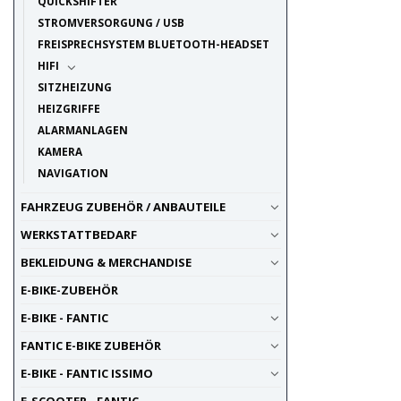
QUICKSHIFTER
STROMVERSORGUNG / USB
FREISPRECHSYSTEM BLUETOOTH-HEADSET
HIFI
SITZHEIZUNG
HEIZGRIFFE
ALARMANLAGEN
KAMERA
NAVIGATION
FAHRZEUG ZUBEHÖR / ANBAUTEILE
WERKSTATTBEDARF
BEKLEIDUNG & MERCHANDISE
E-BIKE-ZUBEHÖR
E-BIKE - FANTIC
FANTIC E-BIKE ZUBEHÖR
E-BIKE - FANTIC ISSIMO