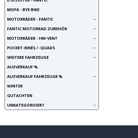
E-SCOOTER - FANTIC
MOFA - BYE BIKE
MOTORRÄDER - FANTIC
FANTIC MOTORRAD ZUBEHÖR
MOTORRÄDER - HM-VENT
POCKET-BIKES / -QUADS
WEITERE FAHRZEUGE
AUSVERKAUF %
AUSVERKAUF FAHRZEUGE %
WINTER
GUTACHTEN
UNKATEGORISIERT