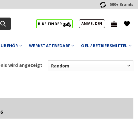
500+ Brands
ANMELDEN
BIKE FINDER
ZUBEHÖR
WERKSTATTBEDARF
OEL / BETRIEBSMITTEL
bnis wird angezeigt
06