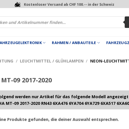
Kostenloser Versand ab CHF 100.-- in der Schweiz
 FAHRZEUGELEKTRONIK
RAHMEN / ANBAUTEILE
FAHRZEUG
HTUNG
/
LEUCHTMITTEL / GLÜHLAMPEN
/
NEON-LEUCHTMIT
MT-09 2017-2020
lgend werden nur Artikel für das folgende Modell angezeigt
A MT-09 2017-2020 RN43 6XA476 6YA704 6YA729 6XA517 6XA6
ine Produkte gefunden, die deiner Auswahl entsprechen.