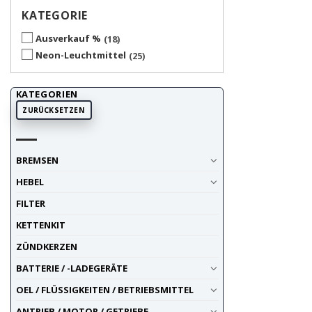
KATEGORIE
Ausverkauf %
18
Neon-Leuchtmittel
25
KATEGORIEN
ZURÜCKSETZEN
BREMSEN
HEBEL
FILTER
KETTENKIT
ZÜNDKERZEN
BATTERIE / -LADEGERÄTE
OEL / FLÜSSIGKEITEN / BETRIEBSMITTEL
ANTRIEB / MOTOR / GETRIEBE