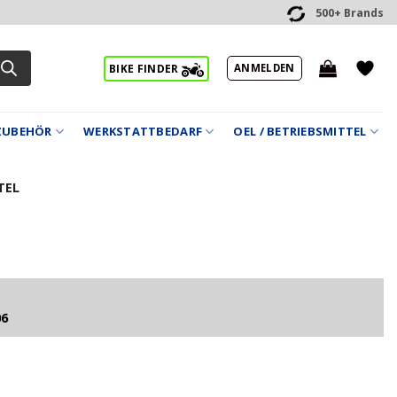
500+ Brands
ANMELDEN
BIKE FINDER
ZUBEHÖR
WERKSTATTBEDARF
OEL / BETRIEBSMITTEL
TEL
06