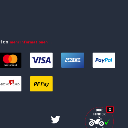
iten
mehr Informationen →
X