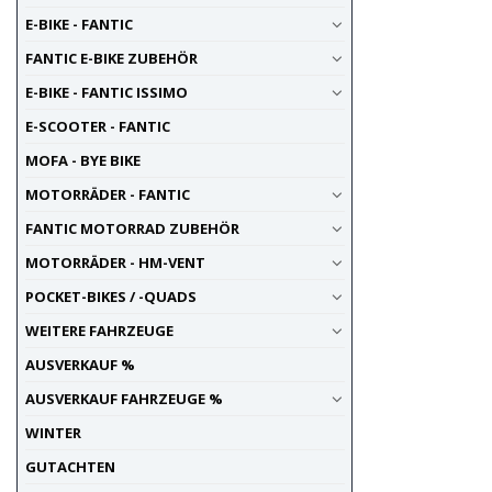
E-BIKE - FANTIC
FANTIC E-BIKE ZUBEHÖR
E-BIKE - FANTIC ISSIMO
E-SCOOTER - FANTIC
MOFA - BYE BIKE
MOTORRÄDER - FANTIC
FANTIC MOTORRAD ZUBEHÖR
MOTORRÄDER - HM-VENT
POCKET-BIKES / -QUADS
WEITERE FAHRZEUGE
AUSVERKAUF %
AUSVERKAUF FAHRZEUGE %
WINTER
GUTACHTEN