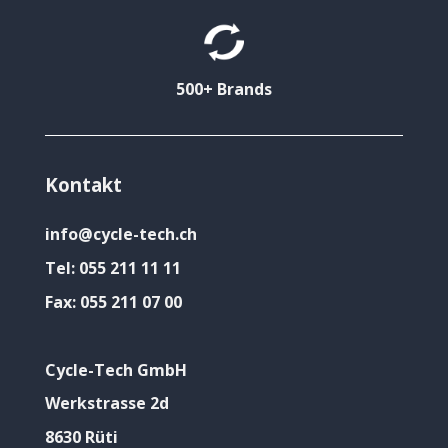
500+ Brands
Kontakt
info@cycle-tech.ch
Tel:
055 211 11 11
Fax:
055 211 07 00
Cycle-Tech GmbH
Werkstrasse 2d
8630 Rüti