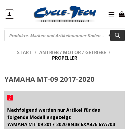
Zum
Inhalt
springen
Products
search
START
/
ANTRIEB / MOTOR / GETRIEBE
/
PROPELLER
YAMAHA MT-09 2017-2020
Nachfolgend werden nur Artikel für das
folgende Modell angezeigt
YAMAHA MT-09 2017-2020 RN43 6XA476 6YA704