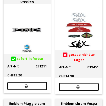
Stecken
gerade nicht an
sofort lieferbar
Lager
Art-Nr:
651211
Art-Nr:
019451
CHF
13.20
CHF
14.90
Emblem Piaggio zum
Emblem chrom Vespa