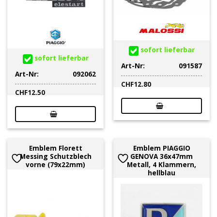
sofort lieferbar
sofort lieferbar
Art-Nr:
091587
Art-Nr:
092062
CHF
12.80
CHF
12.50
Emblem Florett
Emblem PIAGGIO
Messing Schutzblech
GENOVA 36x47mm
vorne (79x22mm)
Metall, 4 Klammern,
hellblau