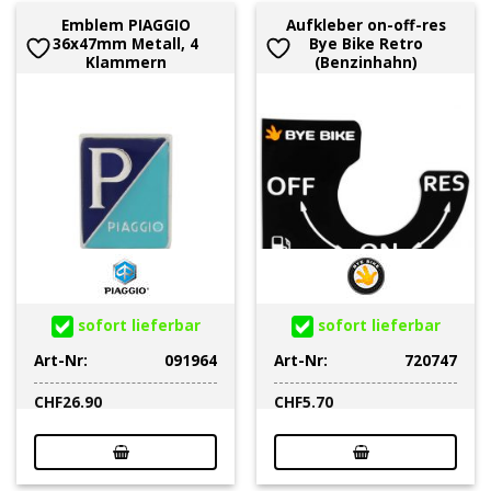
Emblem PIAGGIO
Aufkleber on-off-res
36x47mm Metall, 4
Bye Bike Retro
Klammern
(Benzinhahn)
sofort lieferbar
sofort lieferbar
Art-Nr:
091964
Art-Nr:
720747
CHF
26.90
CHF
5.70