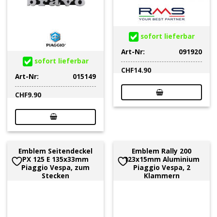
sofort lieferbar
Art-Nr:
091920
sofort lieferbar
CHF
14.90
Art-Nr:
015149
CHF
9.90
Emblem Seitendeckel
Emblem Rally 200
PX 125 E 135x33mm
123x15mm Aluminium
Piaggio Vespa, zum
Piaggio Vespa, 2
Stecken
Klammern