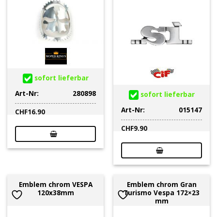
sofort lieferbar
Art-Nr:
280898
sofort lieferbar
Art-Nr:
015147
CHF
16.90
CHF
9.90
Emblem chrom VESPA
Emblem chrom Gran
120x38mm
Turismo Vespa 172×23
mm