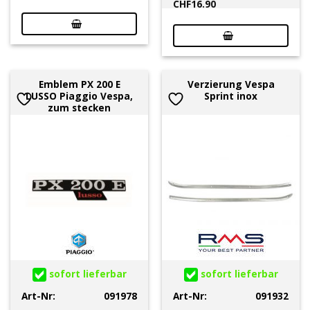
CHF
16.90
Emblem PX 200 E
Verzierung Vespa
LUSSO Piaggio Vespa,
Sprint inox
zum stecken
sofort lieferbar
sofort lieferbar
Art-Nr:
091978
Art-Nr:
091932