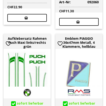
Art-Nr:
092060
CHF
22.90
CHF
11.30
Aufklebersatz Rahmen
Emblem PIAGGIO
Puch Maxi links/rechts
36x47mm Metall, 4
grün
Klammern, hellblau
sofort lieferbar
sofort lieferbar