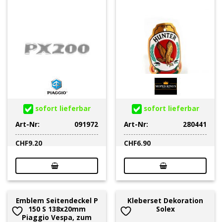
sofort lieferbar
sofort lieferbar
Art-Nr:
091972
Art-Nr:
280441
CHF
9.20
CHF
6.90
Emblem Seitendeckel P
Kleberset Dekoration
150 S 138x20mm
Solex
Piaggio Vespa, zum