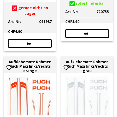
sofort lieferbar
gerade nicht an
Art-Nr:
720755
Lager
Art-Nr:
091987
CHF
4.90
CHF
4.90
Aufklebersatz Rahmen
Aufklebersatz Rahmen
Puch Maxi links/rechts
Puch Maxi links/rechts
orange
grau