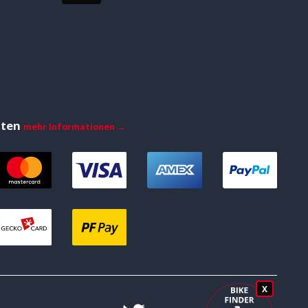
iten
mehr Informationen →
X