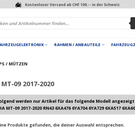
Kostenloser Versand ab CHF 100.-- in der Schweiz
 FAHRZEUGELEKTRONIK
RAHMEN / ANBAUTEILE
FAHRZEUG
PS / MÜTZEN
MT-09 2017-2020
lgend werden nur Artikel für das folgende Modell angezeigt
A MT-09 2017-2020 RN43 6XA476 6YA704 6YA729 6XA517 6XA6
ine Produkte gefunden, die deiner Auswahl entsprechen.