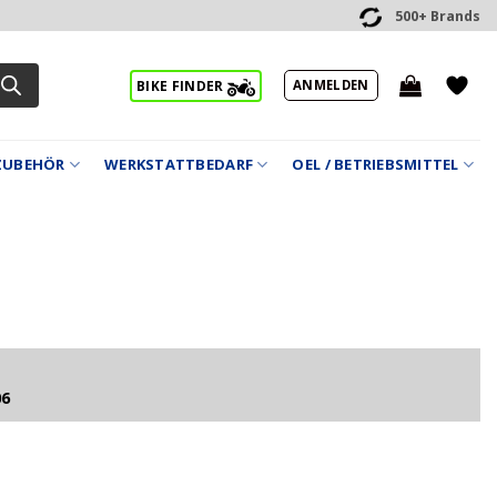
500+ Brands
ANMELDEN
BIKE FINDER
ZUBEHÖR
WERKSTATTBEDARF
OEL / BETRIEBSMITTEL
06