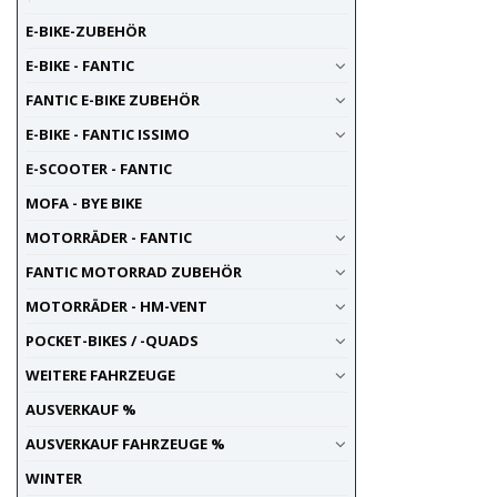
E-BIKE-ZUBEHÖR
E-BIKE - FANTIC
FANTIC E-BIKE ZUBEHÖR
E-BIKE - FANTIC ISSIMO
E-SCOOTER - FANTIC
MOFA - BYE BIKE
MOTORRÄDER - FANTIC
FANTIC MOTORRAD ZUBEHÖR
MOTORRÄDER - HM-VENT
POCKET-BIKES / -QUADS
WEITERE FAHRZEUGE
AUSVERKAUF %
AUSVERKAUF FAHRZEUGE %
WINTER