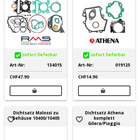
sofort lieferbar
sofort lieferbar
Art-Nr:
134015
Art-Nr:
019125
CHF
47.90
CHF
14.90
Dichtsatz Malossi zu
Dichtsatz Athena
Gehäuse 10400/10405
komplett
Gilera/Piaggio