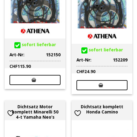
sofort lieferbar
sofort lieferbar
Art-Nr:
152150
Art-Nr:
152209
CHF
115.90
CHF
24.90
Dichtsatz Motor
Dichtsatz komplett
komplett Minarelli 50
Honda Camino
4-t Yamaha Neo’s