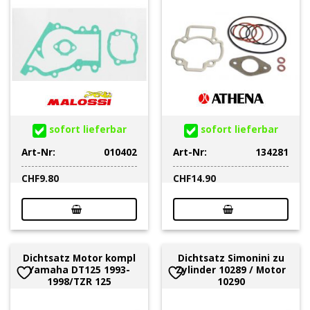
sofort lieferbar
sofort lieferbar
Art-Nr:
010402
Art-Nr:
134281
CHF
9.80
CHF
14.90
Dichtsatz Motor kompl
Dichtsatz Simonini zu
Yamaha DT125 1993-
Zylinder 10289 / Motor
1998/TZR 125
10290