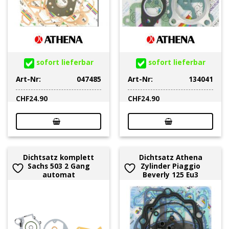
sofort lieferbar
sofort lieferbar
Art-Nr:
047485
Art-Nr:
134041
CHF
24.90
CHF
24.90
Dichtsatz komplett
Dichtsatz Athena
Sachs 503 2 Gang
Zylinder Piaggio
automat
Beverly 125 Eu3