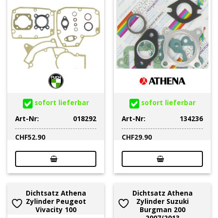
sofort lieferbar
sofort lieferbar
Art-Nr:
018292
Art-Nr:
134236
CHF
52.90
CHF
29.90
Dichtsatz Athena
Dichtsatz Athena
Zylinder Peugeot
Zylinder Suzuki
Vivacity 100
Burgman 200
2007/2013