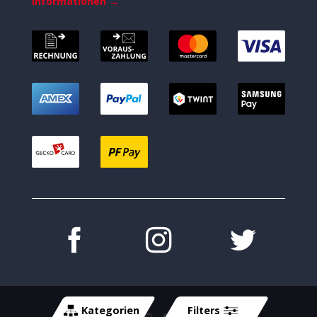
Informationen →
Kategorien
Filters
Copyright 2026 ©
- Cycle-Tech GmbH