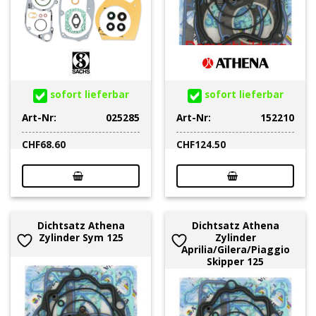
sofort lieferbar
sofort lieferbar
Art-Nr:
025285
Art-Nr:
152210
CHF
68.60
CHF
124.50
Dichtsatz Athena
Dichtsatz Athena
Zylinder Sym 125
Zylinder
Aprilia/Gilera/Piaggio
Skipper 125