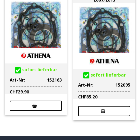
sofort lieferbar
sofort lieferbar
Art-Nr:
152163
Art-Nr:
152095
CHF
29.90
CHF
85.20