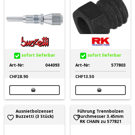
sofort lieferbar
sofort lieferbar
Art-Nr:
044093
Art-Nr:
577803
CHF
28.90
CHF
13.50
Ausnietbolzenset
Führung Trennbolzen
Buzzetti (3 Stück)
Durchmesser 3.45mm
RK CHAIN zu 577821