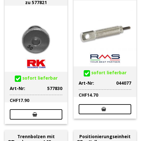
zu 577821
sofort lieferbar
sofort lieferbar
Art-Nr:
044077
Art-Nr:
577830
CHF
14.70
CHF
17.90
Trennbolzen mit
Positionierungseinheit