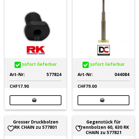
sofort lieferbar
sofort lieferbar
Art-Nr:
577824
Art-Nr:
044084
CHF
17.90
CHF
79.00
Grosser Druckbolzen
Gegenstück für
RK CHAIN zu 577801
Trennbolzen 60, 630 RK
CHAIN zu 577821