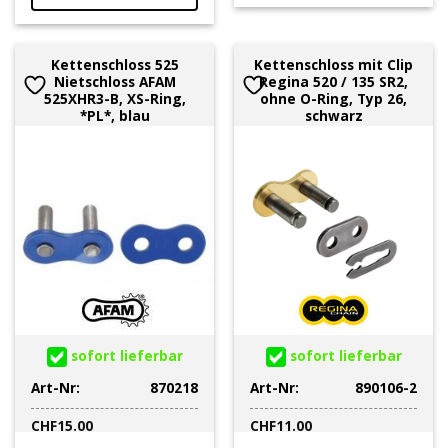
Kettenschloss 525
Kettenschloss mit Clip
Nietschloss AFAM
Regina 520 / 135 SR2,
525XHR3-B, XS-Ring,
ohne O-Ring, Typ 26,
*PL*, blau
schwarz
sofort lieferbar
sofort lieferbar
Art-Nr:
870218
Art-Nr:
890106-2
CHF
15.00
CHF
11.00