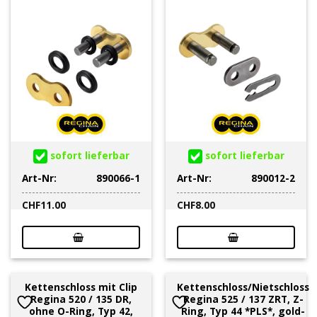
sofort lieferbar
sofort lieferbar
Art-Nr:
890066-1
Art-Nr:
890012-2
CHF
11.00
CHF
8.00
Kettenschloss mit Clip
Kettenschloss/Nietschloss
Regina 520 / 135 DR,
Regina 525 / 137 ZRT, Z-
ohne O-Ring, Typ 42,
Ring, Typ 44 *PLS*, gold-