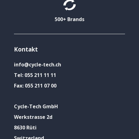
500+ Brands
Kontakt
info@cycle-tech.ch
Tel:
055 211 11 11
Fax:
055 211 07 00
Cycle-Tech GmbH
Werkstrasse 2d
8630 Rüti
Switzerland