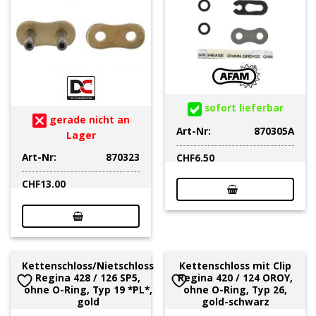
sofort lieferbar
gerade nicht an
Art-Nr:
870305A
Lager
Art-Nr:
870323
CHF
6.50
CHF
13.00
Kettenschloss/Nietschloss
Kettenschloss mit Clip
Regina 428 / 126 SP5,
Regina 420 / 124 OROY,
ohne O-Ring, Typ 19 *PL*,
ohne O-Ring, Typ 26,
gold
gold-schwarz