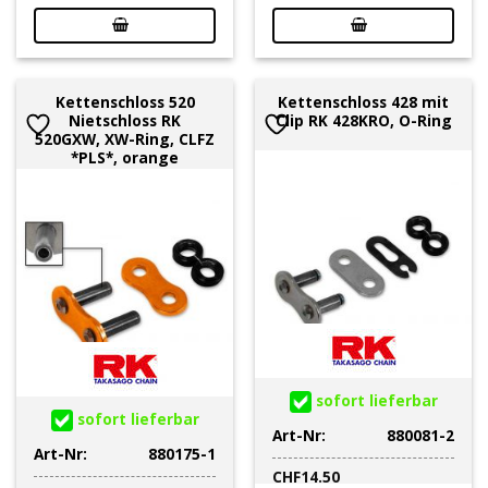
Kettenschloss 520
Kettenschloss 428 mit
Nietschloss RK
Clip RK 428KRO, O-Ring
520GXW, XW-Ring, CLFZ
*PLS*, orange
sofort lieferbar
sofort lieferbar
Art-Nr:
880081-2
Art-Nr:
880175-1
CHF
14.50