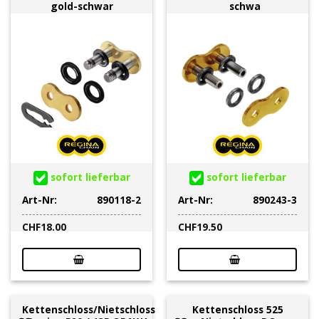
gold-schwar
schwa
sofort lieferbar
sofort lieferbar
Art-Nr:
890118-2
Art-Nr:
890243-3
CHF
18.00
CHF
19.50
Kettenschloss/Nietschloss
Kettenschloss 525