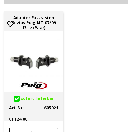
Adapter Fussrasten
Sozius Puig MT-07/09
13 -> (Paar)
sofort lieferbar
Art-Nr:
605021
CHF
24.00