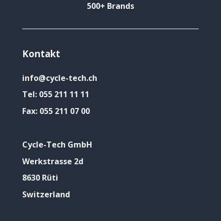
500+ Brands
Kontakt
info@cycle-tech.ch
Tel:
055 211 11 11
Fax:
055 211 07 00
Cycle-Tech GmbH
Werkstrasse 2d
8630 Rüti
Switzerland