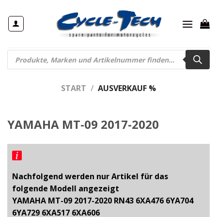
Zum
Inhalt
springen
Products
search
START
/
AUSVERKAUF %
YAMAHA MT-09 2017-2020
Nachfolgend werden nur Artikel für das
folgende Modell angezeigt
YAMAHA MT-09 2017-2020 RN43 6XA476 6YA704
6YA729 6XA517 6XA606