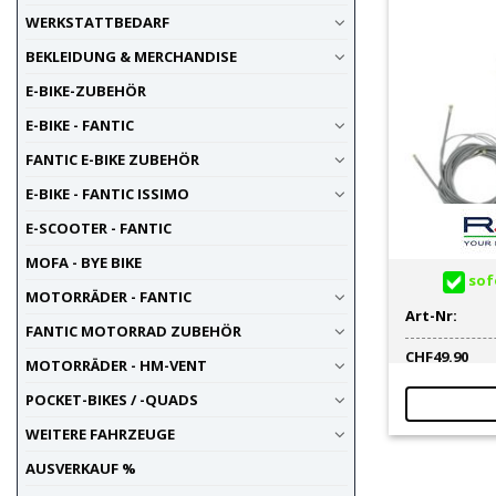
WERKSTATTBEDARF
BEKLEIDUNG & MERCHANDISE
E-BIKE-ZUBEHÖR
E-BIKE - FANTIC
FANTIC E-BIKE ZUBEHÖR
E-BIKE - FANTIC ISSIMO
E-SCOOTER - FANTIC
MOFA - BYE BIKE
sofo
MOTORRÄDER - FANTIC
Art-Nr:
FANTIC MOTORRAD ZUBEHÖR
CHF
49.90
MOTORRÄDER - HM-VENT
POCKET-BIKES / -QUADS
WEITERE FAHRZEUGE
AUSVERKAUF %