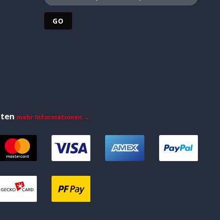
iten
mehr Informationen →