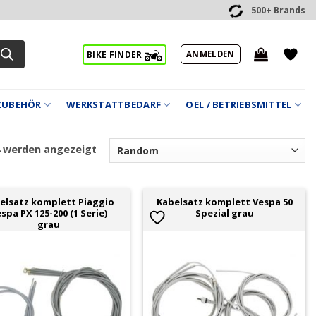
500+ Brands
ANMELDEN
BIKE FINDER
ZUBEHÖR
WERKSTATTBEDARF
OEL / BETRIEBSMITTEL
4 werden angezeigt
elsatz komplett Piaggio
Kabelsatz komplett Vespa 50
spa PX 125-200 (1 Serie)
Spezial grau
grau