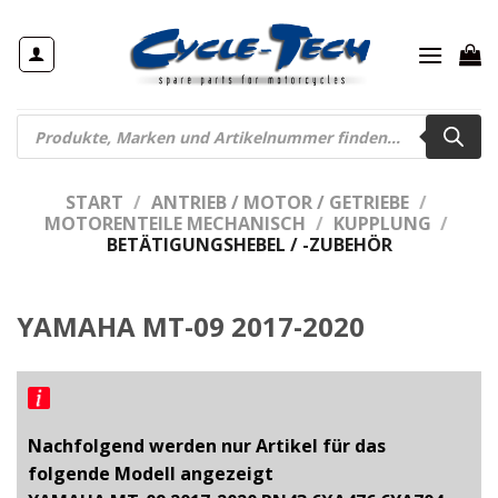
Zum
Inhalt
springen
Products
search
START
/
ANTRIEB / MOTOR / GETRIEBE
/
MOTORENTEILE MECHANISCH
/
KUPPLUNG
/
BETÄTIGUNGSHEBEL / -ZUBEHÖR
YAMAHA MT-09 2017-2020
Nachfolgend werden nur Artikel für das
folgende Modell angezeigt