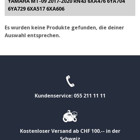
YAMAHA MT-09 2017-2020 RN43 6XA476 6YA704
6YA729 6XA517 6XA606
Es wurden keine Produkte gefunden, die deiner
Auswahl entsprechen.
Kundenservice: 055 211 11 11
Kostenloser Versand ab CHF 100.-- in der
Schweiz