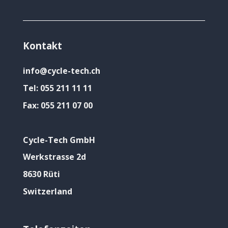
Kontakt
info@cycle-tech.ch
Tel:
055 211 11 11
Fax:
055 211 07 00
Cycle-Tech GmbH
Werkstrasse 2d
8630 Rüti
Switzerland