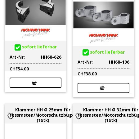
sofort lieferbar
sofort lieferbar
Art-Nr:
HH68-626
Art-Nr:
HH68-196
CHF
54.00
CHF
38.00
Klammer HH Ø 25mm für
Klammer HH Ø 32mm für
Fussrasten/Motorschutzbügel
Fussrasten/Motorschutzbü
(1Stk)
(1Stk)