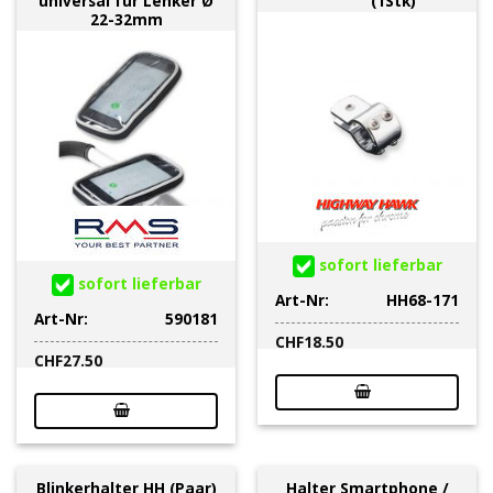
universal für Lenker Ø
(1Stk)
22-32mm
sofort lieferbar
sofort lieferbar
Art-Nr:
HH68-171
Art-Nr:
590181
CHF
18.50
CHF
27.50
Blinkerhalter HH (Paar)
Halter Smartphone /