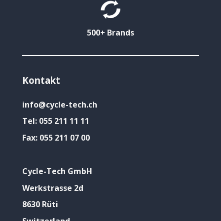
500+ Brands
Kontakt
info@cycle-tech.ch
Tel:
055 211 11 11
Fax:
055 211 07 00
Cycle-Tech GmbH
Werkstrasse 2d
8630 Rüti