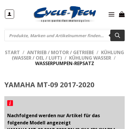
Zum
Inhalt
springen
Products
search
START
/
ANTRIEB / MOTOR / GETRIEBE
/
KÜHLUNG
(WASSER / OEL / LUFT)
/
KÜHLUNG WASSER
/
WASSERPUMPEN-REPSATZ
YAMAHA MT-09 2017-2020
Nachfolgend werden nur Artikel für das
folgende Modell angezeigt