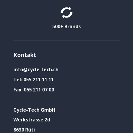
500+ Brands
Kontakt
info@cycle-tech.ch
Tel:
055 211 11 11
Fax:
055 211 07 00
Cycle-Tech GmbH
Werkstrasse 2d
8630 Rüti