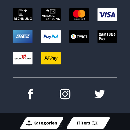
Kategorien
Filters
Copyright 2026 ©
- Cycle-Tech GmbH