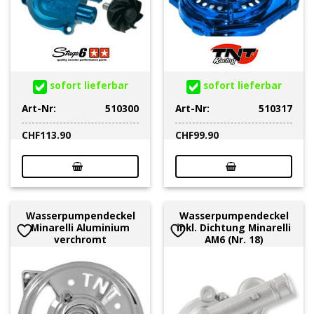
sofort lieferbar
sofort lieferbar
Art-Nr:
510300
Art-Nr:
510317
CHF
113.90
CHF
99.90
Wasserpumpendeckel
Wasserpumpendeckel
Minarelli Aluminium
inkl. Dichtung Minarelli
verchromt
AM6 (Nr. 18)