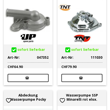
sofort lieferbar
sofort lieferbar
Art-Nr:
047352
Art-Nr:
111030
CHF
64.90
CHF
79.90
Abdeckung
Wasserpumpe SSP
Wasserpumpe Pocky
Minarelli rot elox.