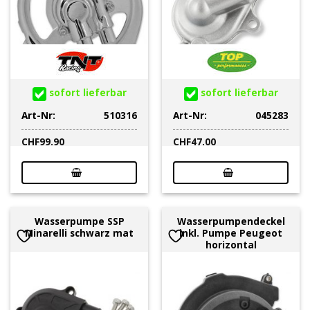
sofort lieferbar
sofort lieferbar
Art-Nr:
510316
Art-Nr:
045283
CHF
99.90
CHF
47.00
Wasserpumpe SSP
Wasserpumpendeckel
Minarelli schwarz mat
inkl. Pumpe Peugeot
horizontal