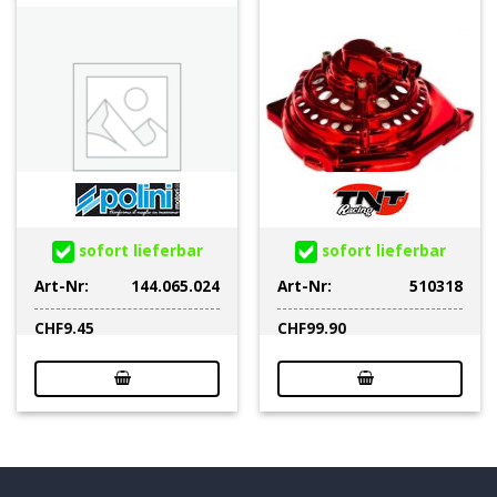
sofort lieferbar
sofort lieferbar
Art-Nr:
144.065.024
Art-Nr:
510318
CHF
9.45
CHF
99.90