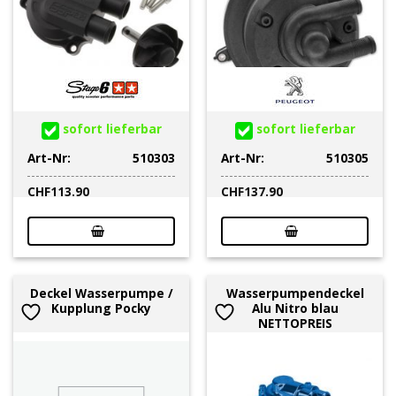
sofort lieferbar
sofort lieferbar
Art-Nr:
510303
Art-Nr:
510305
CHF
113.90
CHF
137.90
Deckel Wasserpumpe /
Wasserpumpendeckel
Kupplung Pocky
Alu Nitro blau
NETTOPREIS