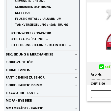
GEWINDEDICHTUNG
SCHRAUBENSICHERUNG
KLEBSTOFF
FLÜSSIGMETALL / -ALUMINIUM
TANKVERSIEGELUNG / -SANIERUNG
SCHEINWERFERREPARATUR
SCHUTZAUSRÜSTUNG
BEFESTIGUNGSTECHNIK / KLEINTEILE
BEKLEIDUNG & MERCHANDISE
E-BIKE-ZUBEHÖR
sofo
E-BIKE - FANTIC
Art-Nr:
FANTIC E-BIKE ZUBEHÖR
CHF
15.90
E-BIKE - FANTIC ISSIMO
E-SCOOTER - FANTIC
MOFA - BYE BIKE
MOTORRÄDER - FANTIC