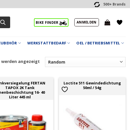
500+ Brands
ANMELDEN
BIKE FINDER
ZUBEHÖR
WERKSTATTBEDARF
OEL / BETRIEBSMITTEL
2 werden angezeigt
nkversiegelung FERTAN
Loctite 511 Gewindedichtung
TAPOX 2K Tank
50ml / 54g
nenbeschichtung 16- 40
Liter 445 ml