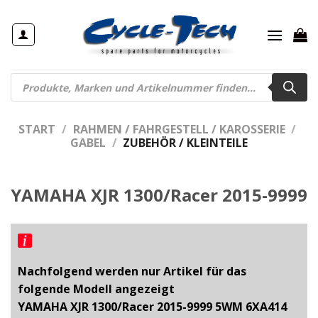
Zum
Inhalt
springen
Products
search
START
/
RAHMEN / FAHRGESTELL / KAROSSERIE
/
GABEL
/
ZUBEHÖR / KLEINTEILE
YAMAHA XJR 1300/Racer 2015-9999
Nachfolgend werden nur Artikel für das
folgende Modell angezeigt
YAMAHA XJR 1300/Racer 2015-9999 5WM 6XA414