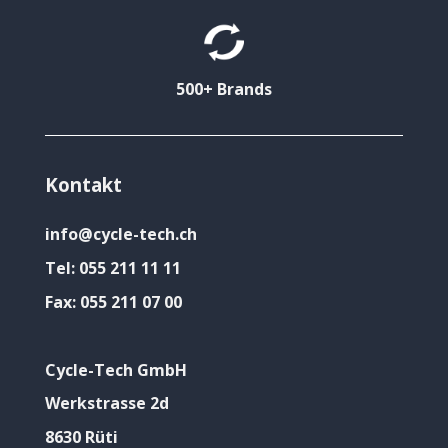
500+ Brands
Kontakt
info@cycle-tech.ch
Tel:
055 211 11 11
Fax:
055 211 07 00
Cycle-Tech GmbH
Werkstrasse 2d
8630 Rüti