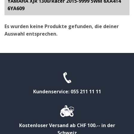
YAMAHA XJR 1300/Racer 2015-9999 5WM 6XA414
6YA609
Es wurden keine Produkte gefunden, die deiner
Auswahl entsprechen.
Kundenservice: 055 211 11 11
Kostenloser Versand ab CHF 100.-- in der
Schweiz