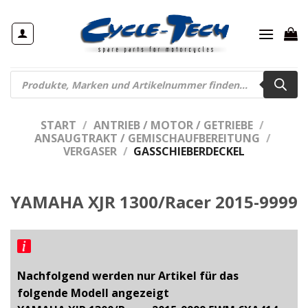
Zum
Inhalt
springen
Products
search
START
/
ANTRIEB / MOTOR / GETRIEBE
/
ANSAUGTRAKT / GEMISCHAUFBEREITUNG
/
VERGASER
/
GASSCHIEBERDECKEL
YAMAHA XJR 1300/Racer 2015-9999
Nachfolgend werden nur Artikel für das
folgende Modell angezeigt