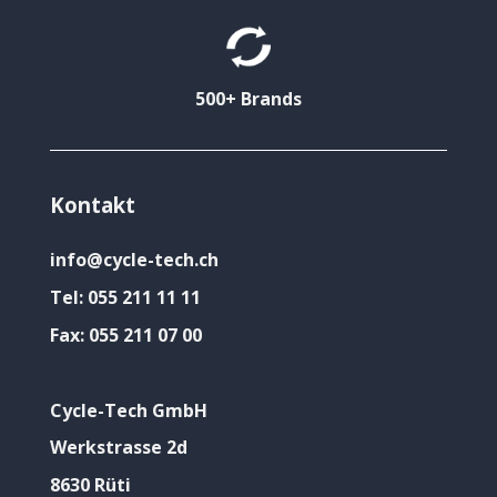
500+ Brands
Kontakt
info@cycle-tech.ch
Tel:
055 211 11 11
Fax:
055 211 07 00
Cycle-Tech GmbH
Werkstrasse 2d
8630 Rüti