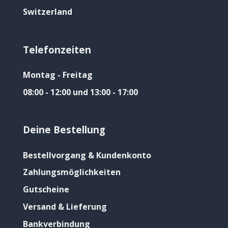
Switzerland
Telefonzeiten
Montag - Freitag
08:00 - 12:00 und 13:00 - 17:00
Deine Bestellung
Bestellvorgang & Kundenkonto
Zahlungsmöglichkeiten
Gutscheine
Versand & Lieferung
Bankverbindung