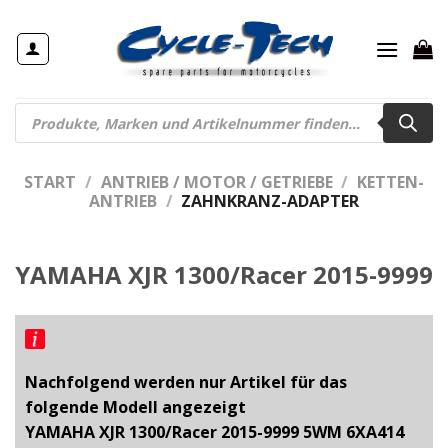
Zum
Inhalt
springen
Products
search
START
/
ANTRIEB / MOTOR / GETRIEBE
/
KETTEN-
ANTRIEB
/
ZAHNKRANZ-ADAPTER
YAMAHA XJR 1300/Racer 2015-9999
Nachfolgend werden nur Artikel für das
folgende Modell angezeigt
YAMAHA XJR 1300/Racer 2015-9999 5WM 6XA414