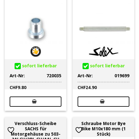
sofort lieferbar
sofort lieferbar
Art-Nr:
720035
Art-Nr:
019699
CHF
9.80
CHF
24.90
Verschluss-Scheibe
Schraube Motor Bye
SACHS für
Bike M10x180 mm (1
Motorgehäuse zu 503-
Stück)