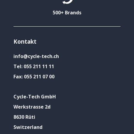
500+ Brands
Kontakt
info@cycle-tech.ch
Tel:
055 211 11 11
Fax:
055 211 07 00
Cycle-Tech GmbH
Werkstrasse 2d
8630 Rüti
Switzerland