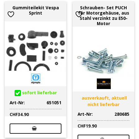
Gummiteilekit Vespa
Schrauben- Set PUCH
Sprint
für Motorgehäuse, aus
Stahl verzinkt zu E50-
Motor
sofort lieferbar
ausverkauft, aktuell
Art-Nr:
651051
nicht lieferbar
Art-Nr:
280685
CHF
34.90
CHF
19.90