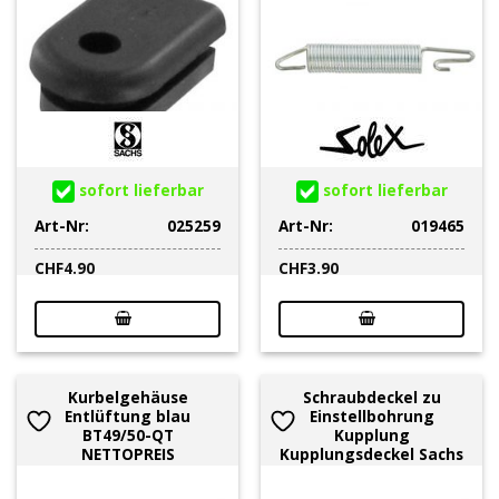
sofort lieferbar
sofort lieferbar
Art-Nr:
025259
Art-Nr:
019465
CHF
4.90
CHF
3.90
Kurbelgehäuse
Schraubdeckel zu
Entlüftung blau
Einstellbohrung
BT49/50-QT
Kupplung
NETTOPREIS
Kupplungsdeckel Sachs