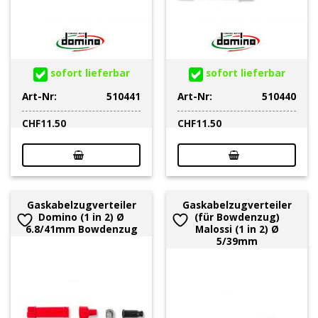
sofort lieferbar
sofort lieferbar
Art-Nr:
510441
Art-Nr:
510440
CHF
11.50
CHF
11.50
Gaskabelzugverteiler
Gaskabelzugverteiler
Domino (1 in 2) Ø
(für Bowdenzug)
6.8/41mm Bowdenzug
Malossi (1 in 2) Ø
5/39mm