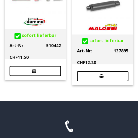
sofort lieferbar
sofort lieferbar
Art-Nr:
510442
Art-Nr:
137895
CHF
11.50
CHF
12.20