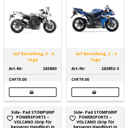
auf Bestellung, 5 - 6
auf Bestellung, 2 - 4
Tage
Tage
Art-Nr:
263860
Art-Nr:
263853-S
CHF
79.00
CHF
79.00
Side- Pad STOMPGRIP
Side- Pad STOMPGRIP
POWERSPORTS –
POWERSPORTS –
VOLCANO (Grip für
VOLCANO (Grip für
besseres Handling) in
besseres Handling) in