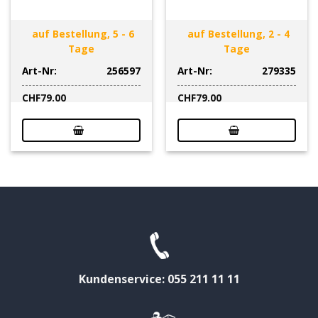
auf Bestellung, 5 - 6
auf Bestellung, 2 - 4
Tage
Tage
Art-Nr:
256597
Art-Nr:
279335
CHF
79.00
CHF
79.00
Kundenservice: 055 211 11 11