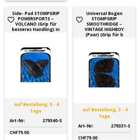
Side- Pad STOMPGRIP
Universal Bogen
POWERSPORTS –
STOMPGRIP
VOLCANO (Grip für
SMOOTHRIDGE –
besseres Handling) in
VINTAGE HIGHBOY
(Paar) (Grip für b
auf Bestellung, 5 - 6
auf Bestellung, 2 - 4
Tage
Tage
Art-Nr:
279340-S
Art-Nr:
279331-S
CHF
79.00
CHF
79.00