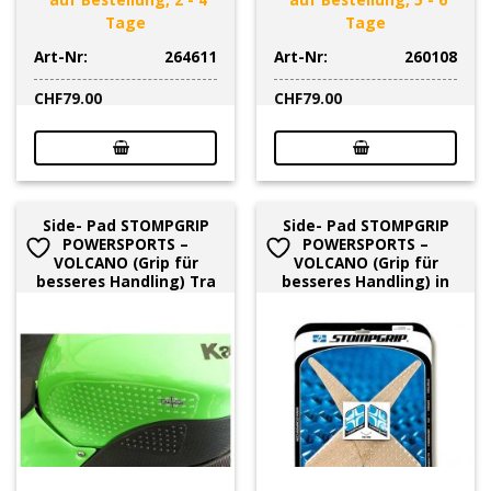
Tage
Tage
Art-Nr:
264611
Art-Nr:
260108
CHF
79.00
CHF
79.00
Side- Pad STOMPGRIP
Side- Pad STOMPGRIP
POWERSPORTS –
POWERSPORTS –
VOLCANO (Grip für
VOLCANO (Grip für
besseres Handling) Tra
besseres Handling) in