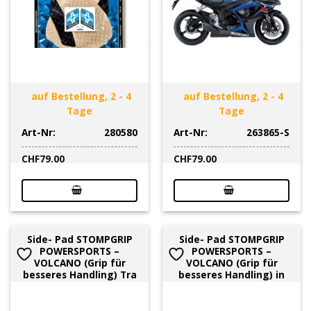
auf Bestellung, 2 - 4
auf Bestellung, 2 - 4
Tage
Tage
Art-Nr:
280580
Art-Nr:
263865-S
CHF
79.00
CHF
79.00
Side- Pad STOMPGRIP
Side- Pad STOMPGRIP
POWERSPORTS –
POWERSPORTS –
VOLCANO (Grip für
VOLCANO (Grip für
besseres Handling) Tra
besseres Handling) in