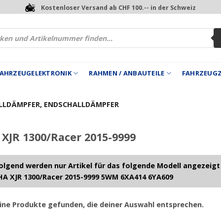
Kostenloser Versand ab CHF 100.-- in der Schweiz
 FAHRZEUGELEKTRONIK
RAHMEN / ANBAUTEILE
FAHRZEUG
LLDÄMPFER, ENDSCHALLDÄMPFER
JR 1300/Racer 2015-9999
lgend werden nur Artikel für das folgende Modell angezeigt
A XJR 1300/Racer 2015-9999 5WM 6XA414 6YA609
ine Produkte gefunden, die deiner Auswahl entsprechen.