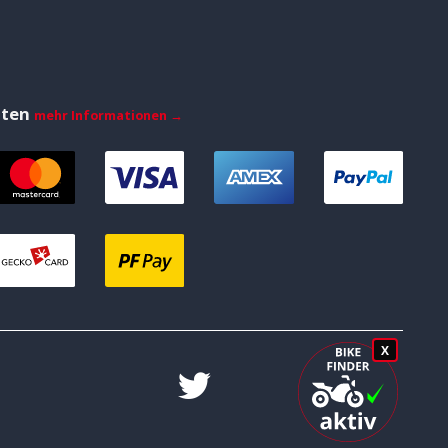
iten
mehr Informationen →
X