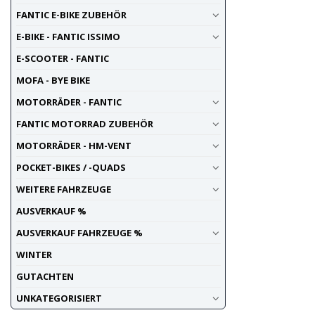
FANTIC E-BIKE ZUBEHÖR
E-BIKE - FANTIC ISSIMO
E-SCOOTER - FANTIC
MOFA - BYE BIKE
MOTORRÄDER - FANTIC
FANTIC MOTORRAD ZUBEHÖR
MOTORRÄDER - HM-VENT
POCKET-BIKES / -QUADS
WEITERE FAHRZEUGE
AUSVERKAUF %
AUSVERKAUF FAHRZEUGE %
WINTER
GUTACHTEN
UNKATEGORISIERT