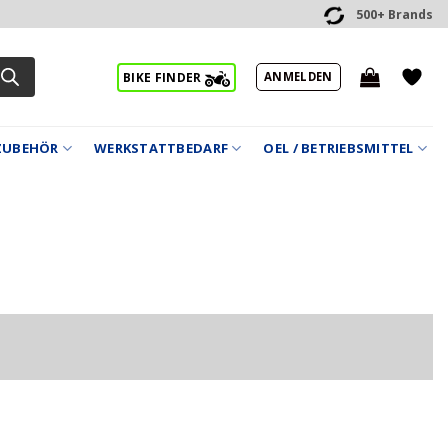
500+ Brands
ANMELDEN
BIKE FINDER
ZUBEHÖR
WERKSTATTBEDARF
OEL / BETRIEBSMITTEL