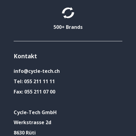
500+ Brands
Kontakt
info@cycle-tech.ch
Tel:
055 211 11 11
Fax:
055 211 07 00
Cycle-Tech GmbH
Werkstrasse 2d
8630 Rüti