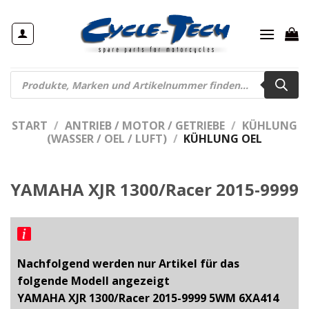
Zum
Inhalt
springen
Products
search
START
/
ANTRIEB / MOTOR / GETRIEBE
/
KÜHLUNG
(WASSER / OEL / LUFT)
/
KÜHLUNG OEL
YAMAHA XJR 1300/Racer 2015-9999
Nachfolgend werden nur Artikel für das
folgende Modell angezeigt
YAMAHA XJR 1300/Racer 2015-9999 5WM 6XA414