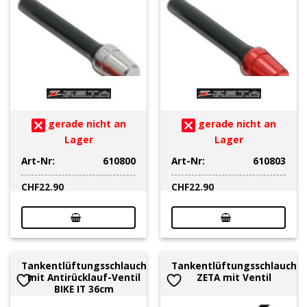
gerade nicht an
gerade nicht an
Lager
Lager
Art-Nr:
610800
Art-Nr:
610803
CHF
22.90
CHF
22.90
Tankentlüftungsschlauch
Tankentlüftungsschlauch
mit Antirücklauf-Ventil
ZETA mit Ventil
BIKE IT 36cm