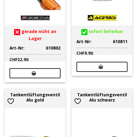
gerade nicht an
sofort lieferbar
Lager
Art-Nr:
610811
Art-Nr:
610802
CHF
9.90
CHF
22.90
Tankentlüftungsventil
Tankentlüftungsventil
Alu gold
Alu schwarz