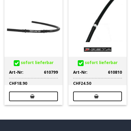
sofort lieferbar
sofort lieferbar
Art-Nr:
610799
Art-Nr:
610810
CHF
18.90
CHF
24.50