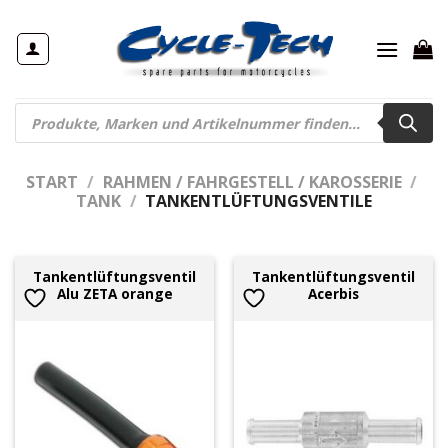
Zum
Inhalt
springen
Products
search
START
/
RAHMEN / FAHRGESTELL / KAROSSERIE
/
TANK
/
TANKENTLÜFTUNGSVENTILE
Tankentlüftungsventil
Tankentlüftungsventil
Alu ZETA orange
Acerbis