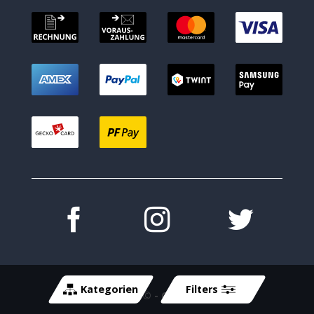
Kategorien
Filters
Copyright 2026 ©
- Cycle-Tech GmbH