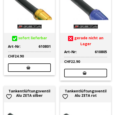
sofort lieferbar
gerade nicht an
Lager
Art-Nr:
610801
Art-Nr:
610805
CHF
24.90
CHF
22.90
Tankentlüftungsventil
Tankentlüftungsventil
Alu ZETA silber
Alu ZETA rot