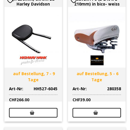
Harley Davidson
210mm) in bico- weiss
auf Bestellung, 7 - 9
auf Bestellung, 5 - 6
Tage
Tage
Art-Nr:
HH527-6045
Art-Nr:
280358
CHF
266.00
CHF
39.00