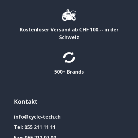
Kostenloser Versand ab CHF 100.-- in der
Schweiz
500+ Brands
Kontakt
info@cycle-tech.ch
Tel:
055 211 11 11
Fax:
055 211 07 00