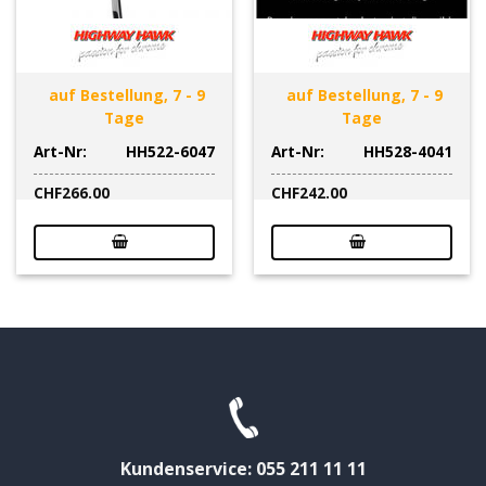
auf Bestellung, 7 - 9
auf Bestellung, 7 - 9
Tage
Tage
Art-Nr:
HH522-6047
Art-Nr:
HH528-4041
CHF
266.00
CHF
242.00
Kundenservice: 055 211 11 11