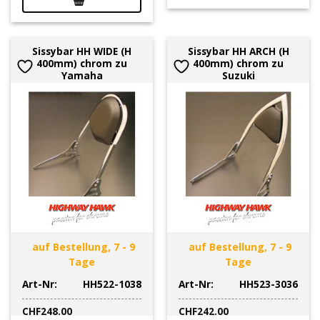
Sissybar HH WIDE (H
Sissybar HH ARCH (H
400mm) chrom zu
400mm) chrom zu
Yamaha
Suzuki
auf Bestellung, 7 - 9
auf Bestellung, 7 - 9
Tage
Tage
Art-Nr:
HH522-1038
Art-Nr:
HH523-3036
CHF
248.00
CHF
242.00