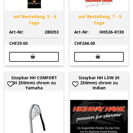
auf Bestellung, 5 - 6
auf Bestellung, 7 - 9
Tage
Tage
Art-Nr:
280353
Art-Nr:
HH526-6130
CHF
29.00
CHF
266.00
Sissybar HH COMFORT
Sissybar HH LOW (H
(H 250mm) chrom zu
250mm) chrom zu
Yamaha
Indian