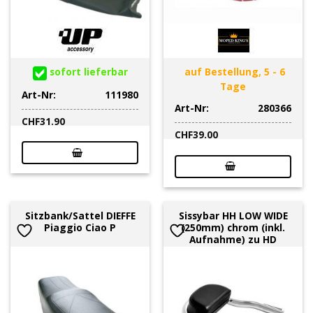
sofort lieferbar
auf Bestellung, 5 - 6
Tage
Art-Nr:
111980
Art-Nr:
280366
CHF
31.90
CHF
39.00
Sitzbank/Sattel DIEFFE
Sissybar HH LOW WIDE
Piaggio Ciao P
(250mm) chrom (inkl.
Aufnahme) zu HD