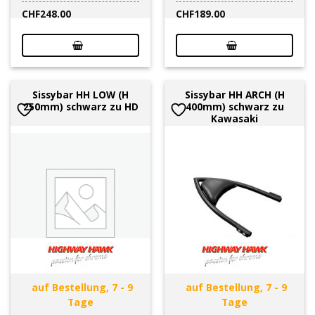
CHF
248.00
CHF
189.00
Sissybar HH LOW (H
Sissybar HH ARCH (H
250mm) schwarz zu HD
400mm) schwarz zu
Kawasaki
auf Bestellung, 7 - 9
auf Bestellung, 7 - 9
Tage
Tage