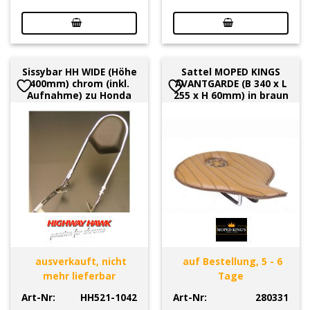
Sissybar HH WIDE (Höhe
Sattel MOPED KINGS
400mm) chrom (inkl.
AVANTGARDE (B 340 x L
Aufnahme) zu Honda
255 x H 60mm) in braun
ausverkauft, nicht
auf Bestellung, 5 - 6
mehr lieferbar
Tage
Art-Nr:
HH521-1042
Art-Nr:
280331