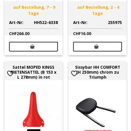
auf Bestellung, 7 - 9
auf Bestellung, 2 - 4
Tage
Tage
Art-Nr:
HH522-6338
Art-Nr:
255975
CHF
266.00
CHF
16.00
Sattel MOPED KINGS
Sissybar HH COMFORT
NIETENSATTEL (B 153 x
(H 250mm) chrom zu
L 278mm) in rot
Triumph