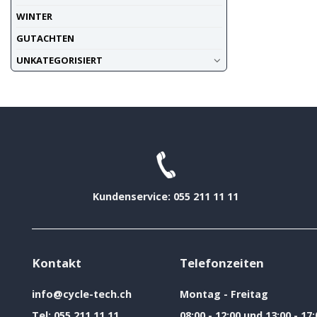
WINTER
GUTACHTEN
UNKATEGORISIERT
Kundenservice: 055 211 11 11
Kontakt
Telefonzeiten
info@cycle-tech.ch
Montag - Freitag
Tel:
055 211 11 11
08:00 - 12:00 und 13:00 - 17: