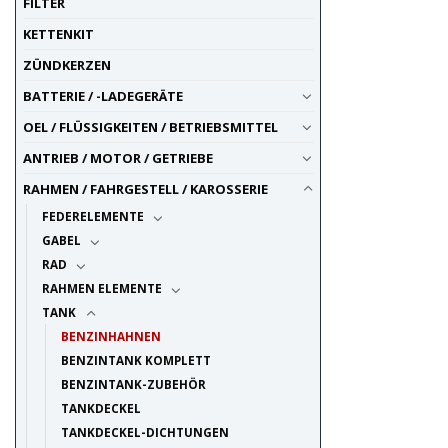
FILTER
YAMAHA
2
KETTENKIT
ZÜNDKERZEN
BATTERIE / -LADEGERÄTE
OEL / FLÜSSIGKEITEN / BETRIEBSMITTEL
ANTRIEB / MOTOR / GETRIEBE
RAHMEN / FAHRGESTELL / KAROSSERIE
FEDERELEMENTE
GABEL
RAD
RAHMEN ELEMENTE
TANK
BENZINHAHNEN
BENZINTANK KOMPLETT
BENZINTANK-ZUBEHÖR
TANKDECKEL
TANKDECKEL-DICHTUNGEN