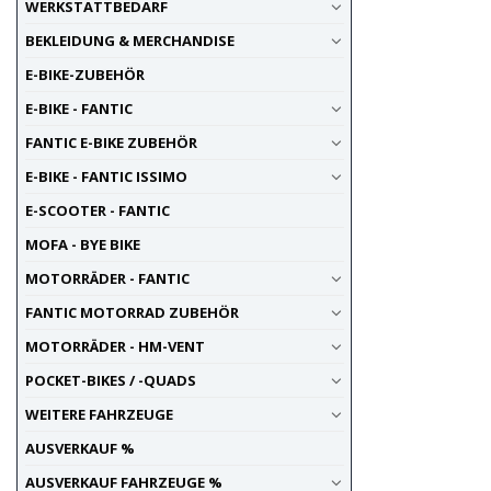
WERKSTATTBEDARF
BEKLEIDUNG & MERCHANDISE
E-BIKE-ZUBEHÖR
E-BIKE - FANTIC
FANTIC E-BIKE ZUBEHÖR
E-BIKE - FANTIC ISSIMO
E-SCOOTER - FANTIC
MOFA - BYE BIKE
MOTORRÄDER - FANTIC
FANTIC MOTORRAD ZUBEHÖR
MOTORRÄDER - HM-VENT
POCKET-BIKES / -QUADS
WEITERE FAHRZEUGE
AUSVERKAUF %
AUSVERKAUF FAHRZEUGE %