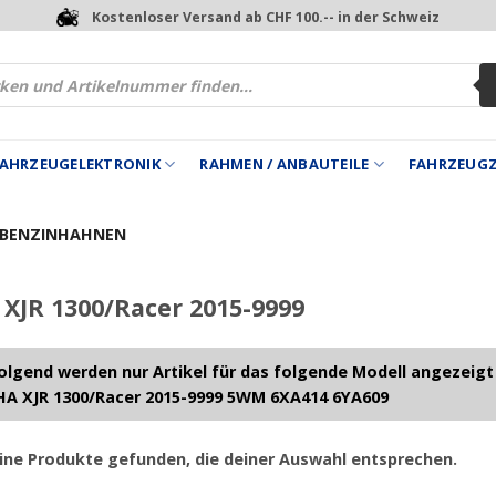
Kostenloser Versand ab CHF 100.-- in der Schweiz
 FAHRZEUGELEKTRONIK
RAHMEN / ANBAUTEILE
FAHRZEUG
BENZINHAHNEN
JR 1300/Racer 2015-9999
lgend werden nur Artikel für das folgende Modell angezeigt
A XJR 1300/Racer 2015-9999 5WM 6XA414 6YA609
ine Produkte gefunden, die deiner Auswahl entsprechen.