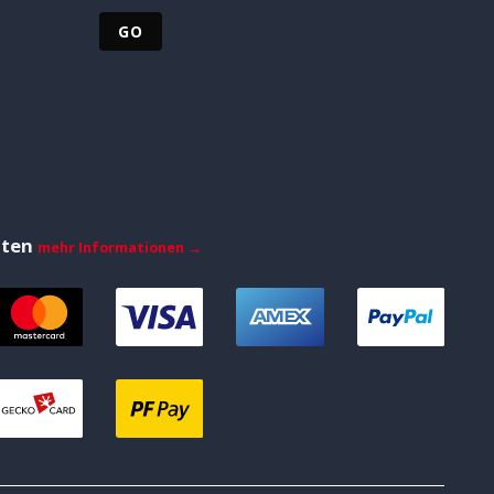
iten
mehr Informationen →