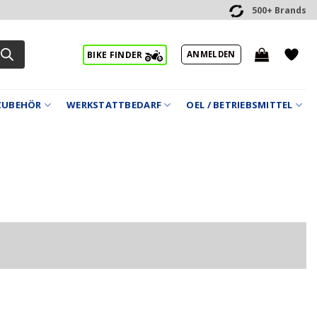
500+ Brands
ANMELDEN
BIKE FINDER
ZUBEHÖR
WERKSTATTBEDARF
OEL / BETRIEBSMITTEL