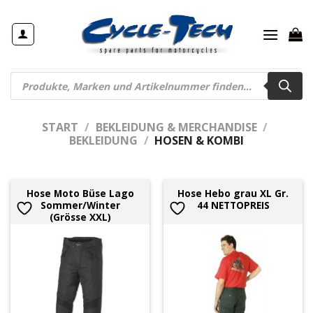
Zum
Inhalt
springen
Products
search
START
/
BEKLEIDUNG & MERCHANDISE
/
BEKLEIDUNG
/
HOSEN & KOMBI
Hose Moto Büse Lago
Hose Hebo grau XL Gr.
Sommer/Winter
44 NETTOPREIS
(Grösse XXL)