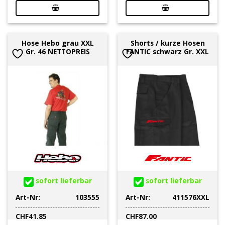
Hose Hebo grau XXL
Shorts / kurze Hosen
Gr. 46 NETTOPREIS
FANTIC schwarz Gr. XXL
sofort lieferbar
sofort lieferbar
Art-Nr:
103555
Art-Nr:
411576XXL
CHF
41.85
CHF
87.00