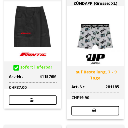
ZÜNDAPP (Grösse: XL)
sofort lieferbar
auf Bestellung, 7 - 9
Art-Nr:
411576M
Tage
Art-Nr:
281185
CHF
87.00
CHF
19.90