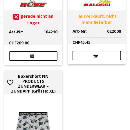
gerade nicht an
ausverkauft, nicht
mehr lieferbar
Lager
Art-Nr:
022000
Art-Nr:
104210
CHF
45.45
CHF
209.00
Boxershort NN
PRODUCTS
ZUNDERWEAR –
ZÜNDAPP (Grösse: XL)