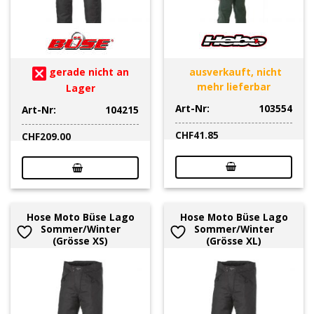
gerade nicht an
ausverkauft, nicht
mehr lieferbar
Lager
Art-Nr:
103554
Art-Nr:
104215
CHF
41.85
CHF
209.00
Hose Moto Büse Lago
Hose Moto Büse Lago
Sommer/Winter
Sommer/Winter
(Grösse XS)
(Grösse XL)