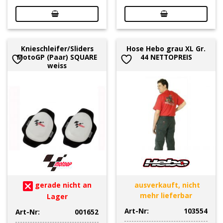
Knieschleifer/Sliders
Hose Hebo grau XL Gr.
MotoGP (Paar) SQUARE
44 NETTOPREIS
weiss
gerade nicht an
ausverkauft, nicht
mehr lieferbar
Lager
Art-Nr:
103554
Art-Nr:
001652