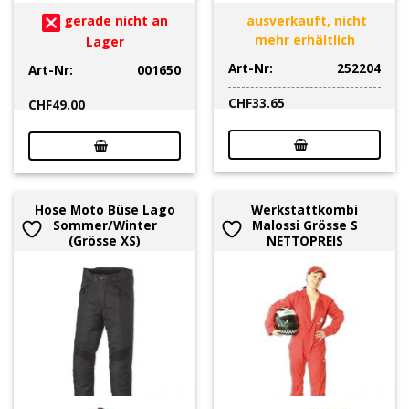
gerade nicht an
ausverkauft, nicht
mehr erhältlich
Lager
Art-Nr:
252204
Art-Nr:
001650
CHF
33.65
CHF
49.00
Hose Moto Büse Lago
Werkstattkombi
Sommer/Winter
Malossi Grösse S
(Grösse XS)
NETTOPREIS