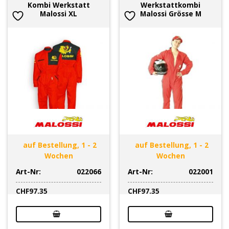
Kombi Werkstatt
Werkstattkombi
Malossi XL
Malossi Grösse M
auf Bestellung, 1 - 2
auf Bestellung, 1 - 2
Wochen
Wochen
Art-Nr:
022066
Art-Nr:
022001
CHF
97.35
CHF
97.35