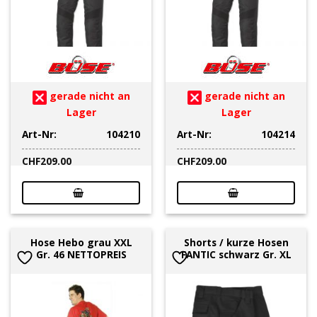
gerade nicht an
gerade nicht an
Lager
Lager
Art-Nr:
104210
Art-Nr:
104214
CHF
209.00
CHF
209.00
Hose Hebo grau XXL
Shorts / kurze Hosen
Gr. 46 NETTOPREIS
FANTIC schwarz Gr. XL