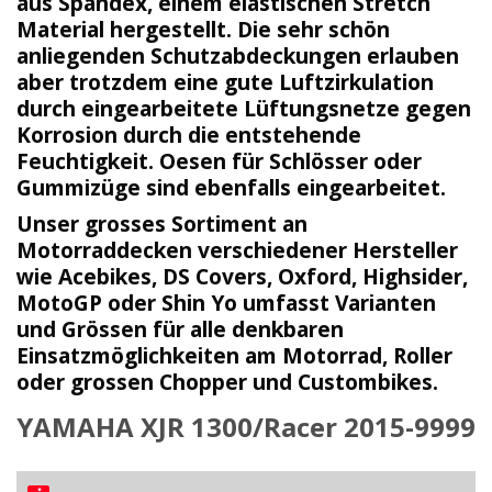
aus Spandex, einem elastischen Stretch
Material hergestellt. Die sehr schön
anliegenden
Schutzabdeckungen
erlauben
aber trotzdem eine gute Luftzirkulation
durch eingearbeitete
Lüftungsnetze
gegen
Korrosion durch die entstehende
Feuchtigkeit. Oesen für Schlösser oder
Gummizüge sind ebenfalls eingearbeitet.
Unser grosses Sortiment an
Motorraddecken verschiedener Hersteller
wie Acebikes, DS Covers, Oxford, Highsider,
MotoGP oder Shin Yo umfasst Varianten
und
Grössen
für alle denkbaren
Einsatzmöglichkeiten am Motorrad, Roller
oder grossen Chopper und Custombikes.
YAMAHA XJR 1300/Racer 2015-9999