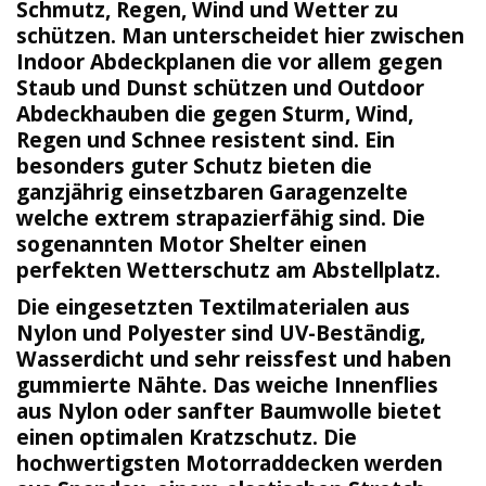
Schmutz, Regen, Wind und Wetter zu
schützen. Man unterscheidet hier zwischen
Indoor
Abdeckplanen die vor allem gegen
Staub
und Dunst schützen und
Outdoor
Abdeckhauben die gegen Sturm, Wind,
Regen
und Schnee resistent sind. Ein
besonders guter
Schutz
bieten die
ganzjährig einsetzbaren
Garagenzelte
welche extrem strapazierfähig sind. Die
sogenannten Motor Shelter einen
perfekten Wetterschutz am Abstellplatz.
Die eingesetzten Textilmaterialen aus
Nylon und Polyester sind
UV-Beständig
,
Wasserdicht
und sehr reissfest und haben
gummierte Nähte. Das weiche Innenflies
aus Nylon oder sanfter Baumwolle bietet
einen optimalen Kratzschutz. Die
hochwertigsten Motorraddecken werden