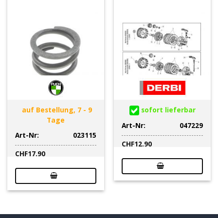
auf Bestellung, 7 - 9
sofort lieferbar
Tage
Art-Nr:
047229
Art-Nr:
023115
CHF
12.90
CHF
17.90