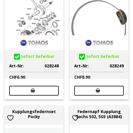
sofort lieferbar
sofort lieferbar
Art-Nr:
028248
Art-Nr:
028249
CHF
6.90
CHF
8.90
Kupplungsfedernset
Federnapf Kupplung
Pocky
Sachs 502, 503 (A3884)