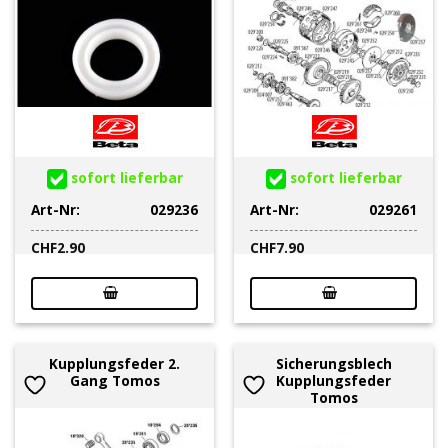
sofort lieferbar
sofort lieferbar
Art-Nr:
029236
Art-Nr:
029261
CHF
2.90
CHF
7.90
Kupplungsfeder 2.
Sicherungsblech
Gang Tomos
Kupplungsfeder
Tomos