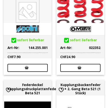
sofort lieferbar
sofort lieferbar
Art-Nr:
144.255.001
Art-Nr:
022352
CHF
7.90
CHF
24.90
Federdeckel
Kupplungsbackenfeder
Kupplungsdruckplattenfeder
1. + 2. Gang Beta 521 (1
Beta 521
Stück)