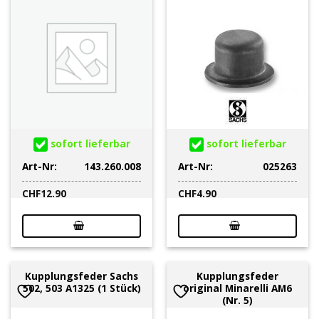
sofort lieferbar
sofort lieferbar
Art-Nr:
143.260.008
Art-Nr:
025263
CHF
12.90
CHF
4.90
Kupplungsfeder Sachs
Kupplungsfeder
502, 503 A1325 (1 Stück)
original Minarelli AM6
(Nr. 5)