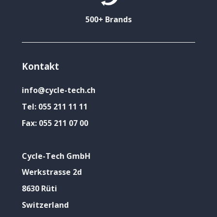
500+ Brands
Kontakt
info@cycle-tech.ch
Tel:
055 211 11 11
Fax:
055 211 07 00
Cycle-Tech GmbH
Werkstrasse 2d
8630 Rüti
Switzerland