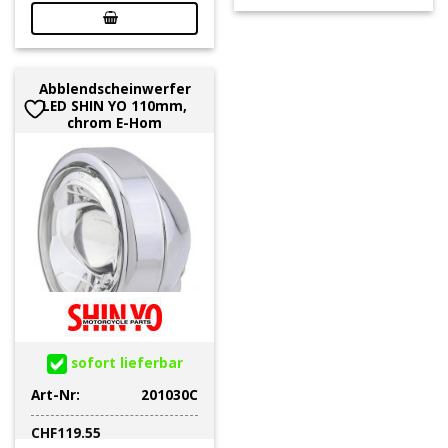
Abblendscheinwerfer
LED SHIN YO 110mm,
chrom E-Hom
sofort lieferbar
Art-Nr:
201030C
CHF
119.55