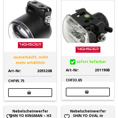
ausverkauft, nicht
sofort lieferbar
mehr erhältlich
Art-Nr:
201190B
Art-Nr:
205520B
CHF
33.65
CHF
95.75
Nebelscheinwerfer
Nebelscheinwerfer
SHIN YO KINGMAN – H3
SHIN YO OVAL in