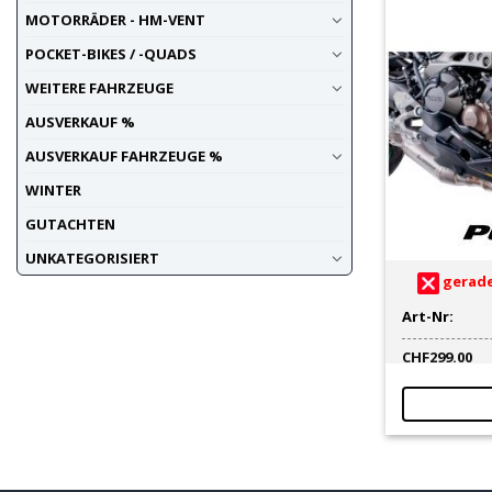
MOTORRÄDER - HM-VENT
POCKET-BIKES / -QUADS
WEITERE FAHRZEUGE
AUSVERKAUF %
AUSVERKAUF FAHRZEUGE %
WINTER
GUTACHTEN
UNKATEGORISIERT
gerade
Art-Nr:
CHF
299.00