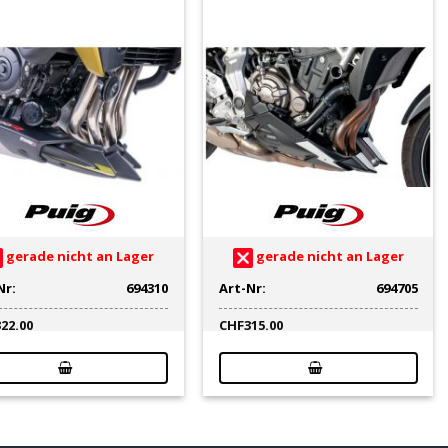
gerade nicht an Lager
gerade nicht an Lager
Nr:
694310
Art-Nr:
694705
322.00
CHF
315.00