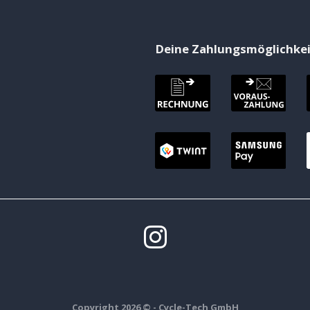
Deine Zahlungsmöglichke
Copyright 2026 ©
- Cycle-Tech GmbH