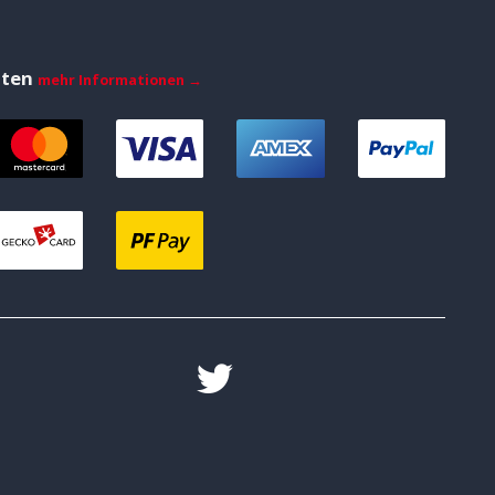
iten
mehr Informationen →