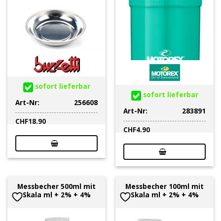
sofort lieferbar
sofort lieferbar
Art-Nr:
256608
Art-Nr:
283891
CHF
18.90
CHF
4.90
Messbecher 500ml mit
Messbecher 100ml mit
Skala ml + 2% + 4%
Skala ml + 2% + 4%