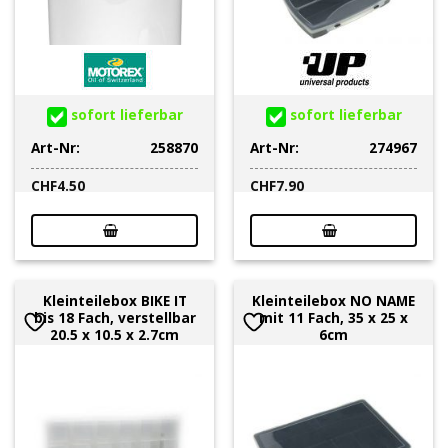
sofort lieferbar
sofort lieferbar
Art-Nr:
258870
Art-Nr:
274967
CHF
4.50
CHF
7.90
Kleinteilebox BIKE IT
Kleinteilebox NO NAME
bis 18 Fach, verstellbar
mit 11 Fach, 35 x 25 x
20.5 x 10.5 x 2.7cm
6cm