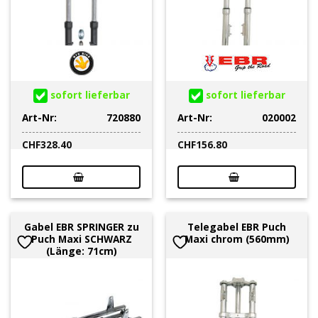
sofort lieferbar
sofort lieferbar
Art-Nr:
720880
Art-Nr:
020002
CHF
328.40
CHF
156.80
Gabel EBR SPRINGER zu
Telegabel EBR Puch
Puch Maxi SCHWARZ
Maxi chrom (560mm)
(Länge: 71cm)