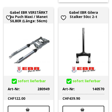
Gabel EBR VERSTÄRKT
Gabel EBR Gilera
zu Puch Maxi / Manet
Stalker 50cc 2-t
SILBER (Länge: 56cm)
sofort lieferbar
sofort lieferbar
Art-Nr:
280949
Art-Nr:
140570
CHF
122.00
CHF
439.90