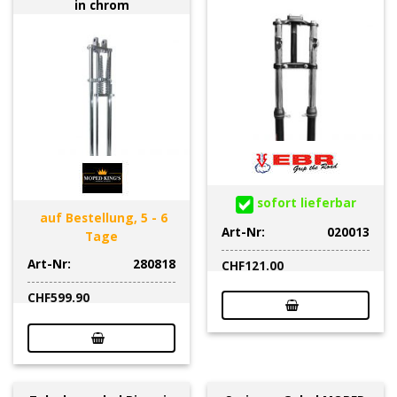
in chrom
sofort lieferbar
auf Bestellung, 5 - 6
Art-Nr:
020013
Tage
Art-Nr:
280818
CHF
121.00
CHF
599.90