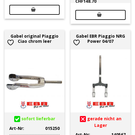
CHF
148.70
Gabel original Piaggio
Gabel EBR Piaggio NRG
Ciao chrom leer
Power 04/07
sofort lieferbar
gerade nicht an
Lager
Art-Nr:
015250
Art-Nr:
140567