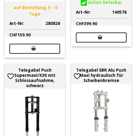
sofort lieferbar
auf Bestellung, 5 - 6
Art-Nr:
140576
Tage
Art-Nr:
280826
CHF
399.90
CHF
159.90
Telegabel Puch
Telegabel EBR Alu Puch
Supermaxi/X30 mit
Maxi hydraulisch für
Schlossaufnahme,
Scheibenbremse
schwarz