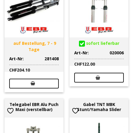
auf Bestellung, 7 - 9
sofort lieferbar
Tage
Art-Nr:
020006
Art-Nr:
281408
CHF
122.00
CHF
204.10
Telegabel EBR Alu Puch
Gabel TNT MBK
Maxi (verstellbar)
Stunt/Yamaha Slider