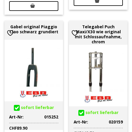
Gabel original Piaggio
Telegabel Puch
Ciao schwarz grundiert
Maxi/X30 wie original
mit Schlossaufnahme,
chrom
sofort lieferbar
sofort lieferbar
Art-Nr:
015252
Art-Nr:
020159
CHF
89.90