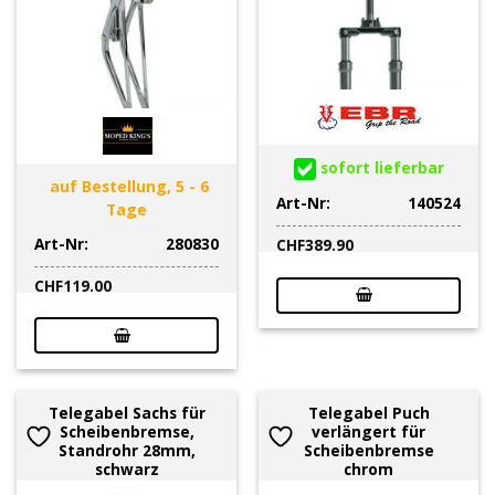
sofort lieferbar
auf Bestellung, 5 - 6
Art-Nr:
140524
Tage
Art-Nr:
280830
CHF
389.90
CHF
119.00
Telegabel Sachs für
Telegabel Puch
Scheibenbremse,
verlängert für
Standrohr 28mm,
Scheibenbremse
schwarz
chrom