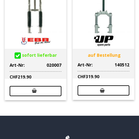
sofort lieferbar
auf Bestellung
Art-Nr:
140512
Art-Nr:
020007
CHF
319.90
CHF
219.90