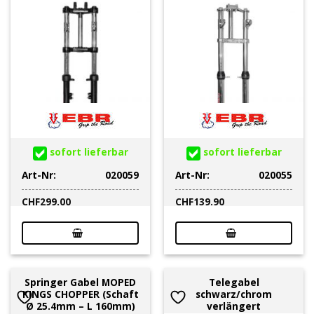
sofort lieferbar
sofort lieferbar
Art-Nr:
020059
Art-Nr:
020055
CHF
299.00
CHF
139.90
Springer Gabel MOPED
Telegabel
KINGS CHOPPER (Schaft
schwarz/chrom
Ø 25.4mm – L 160mm)
verlängert