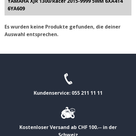
YAMAHA XJR 1300/Racer 2015-9999 5WM 6XA414
6YA609
Es wurden keine Produkte gefunden, die deiner
Auswahl entsprechen.
Kundenservice: 055 211 11 11
Kostenloser Versand ab CHF 100.-- in der
Schweiz