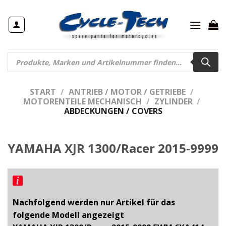
Zum
Inhalt
springen
Products
search
START
/
ANTRIEB / MOTOR / GETRIEBE
/
MOTORENTEILE MECHANISCH
/
ZYLINDER
/
ABDECKUNGEN / COVERS
YAMAHA XJR 1300/Racer 2015-9999
Nachfolgend werden nur Artikel für das
folgende Modell angezeigt