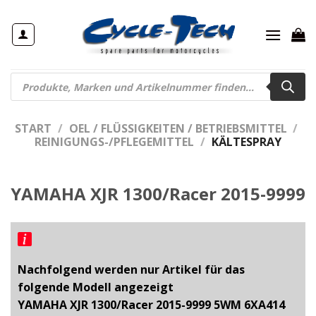
Zum
Inhalt
springen
Products
search
START
/
OEL / FLÜSSIGKEITEN / BETRIEBSMITTEL
/
REINIGUNGS-/PFLEGEMITTEL
/
KÄLTESPRAY
YAMAHA XJR 1300/Racer 2015-9999
Nachfolgend werden nur Artikel für das
folgende Modell angezeigt
YAMAHA XJR 1300/Racer 2015-9999 5WM 6XA414