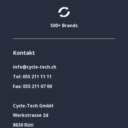
500+ Brands
Kontakt
info@cycle-tech.ch
Tel:
055 211 11 11
Fax:
055 211 07 00
Cycle-Tech GmbH
Werkstrasse 2d
8630 Rüti