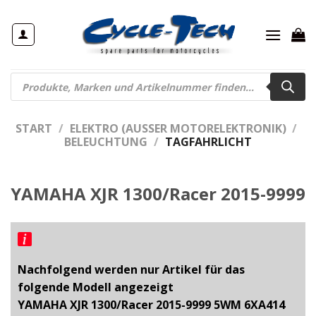
Zum
Inhalt
springen
Products
search
START
/
ELEKTRO (AUSSER MOTORELEKTRONIK)
/
BELEUCHTUNG
/
TAGFAHRLICHT
YAMAHA XJR 1300/Racer 2015-9999
Nachfolgend werden nur Artikel für das
folgende Modell angezeigt
YAMAHA XJR 1300/Racer 2015-9999 5WM 6XA414