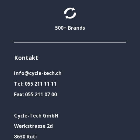
500+ Brands
Kontakt
info@cycle-tech.ch
Tel:
055 211 11 11
Fax:
055 211 07 00
Cycle-Tech GmbH
Werkstrasse 2d
8630 Rüti