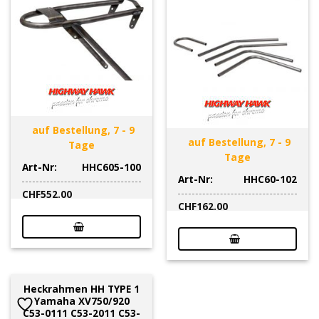
auf Bestellung, 7 - 9
auf Bestellung, 7 - 9
Tage
Tage
Art-Nr:
HHC605-100
Art-Nr:
HHC60-102
CHF
552.00
CHF
162.00
Heckrahmen HH TYPE 1
Yamaha XV750/920
C53-0111 C53-2011 C53-