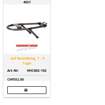
4021
auf Bestellung, 7 - 9
Tage
Art-Nr:
HHC602-102
CHF
552.00