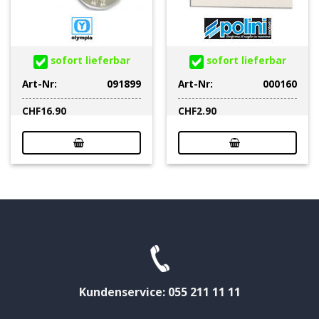
sofort lieferbar
sofort lieferbar
Art-Nr:
091899
Art-Nr:
000160
CHF
16.90
CHF
2.90
Kundenservice: 055 211 11 11