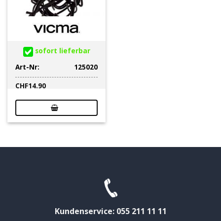
sofort lieferbar
Art-Nr:
125020
CHF
14.90
Kundenservice: 055 211 11 11