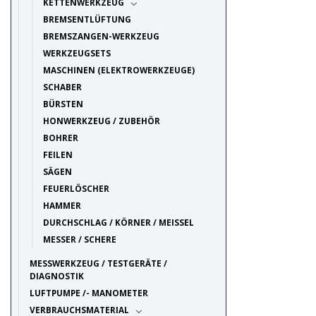
KETTENWERKZEUG
BREMSENTLÜFTUNG
BREMSZANGEN-WERKZEUG
WERKZEUGSETS
MASCHINEN (ELEKTROWERKZEUGE)
SCHABER
BÜRSTEN
HONWERKZEUG / ZUBEHÖR
BOHRER
FEILEN
SÄGEN
FEUERLÖSCHER
HAMMER
DURCHSCHLAG / KÖRNER / MEISSEL
MESSER / SCHERE
MESSWERKZEUG / TESTGERÄTE /
DIAGNOSTIK
LUFTPUMPE /- MANOMETER
VERBRAUCHSMATERIAL