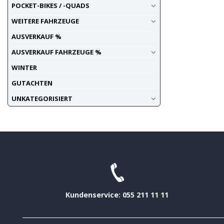
POCKET-BIKES / -QUADS
WEITERE FAHRZEUGE
AUSVERKAUF %
AUSVERKAUF FAHRZEUGE %
WINTER
GUTACHTEN
UNKATEGORISIERT
Kundenservice: 055 211 11 11