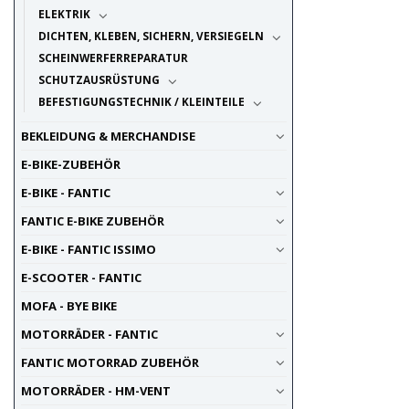
ELEKTRIK
DICHTEN, KLEBEN, SICHERN, VERSIEGELN
SCHEINWERFERREPARATUR
SCHUTZAUSRÜSTUNG
BEFESTIGUNGSTECHNIK / KLEINTEILE
BEKLEIDUNG & MERCHANDISE
E-BIKE-ZUBEHÖR
E-BIKE - FANTIC
FANTIC E-BIKE ZUBEHÖR
E-BIKE - FANTIC ISSIMO
E-SCOOTER - FANTIC
MOFA - BYE BIKE
MOTORRÄDER - FANTIC
FANTIC MOTORRAD ZUBEHÖR
MOTORRÄDER - HM-VENT