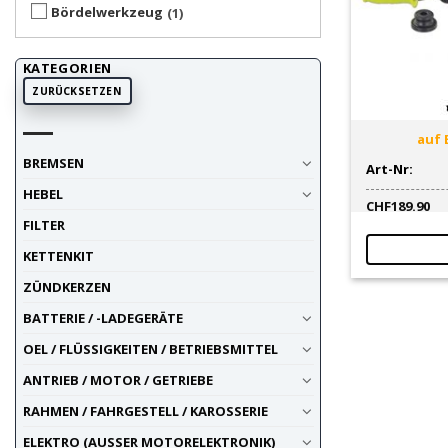
Bördelwerkzeug
1
KATEGORIEN
ZURÜCKSETZEN
auf 
BREMSEN
Art-Nr:
HEBEL
CHF
189.90
FILTER
KETTENKIT
ZÜNDKERZEN
BATTERIE / -LADEGERÄTE
OEL / FLÜSSIGKEITEN / BETRIEBSMITTEL
ANTRIEB / MOTOR / GETRIEBE
RAHMEN / FAHRGESTELL / KAROSSERIE
ELEKTRO (AUSSER MOTORELEKTRONIK)