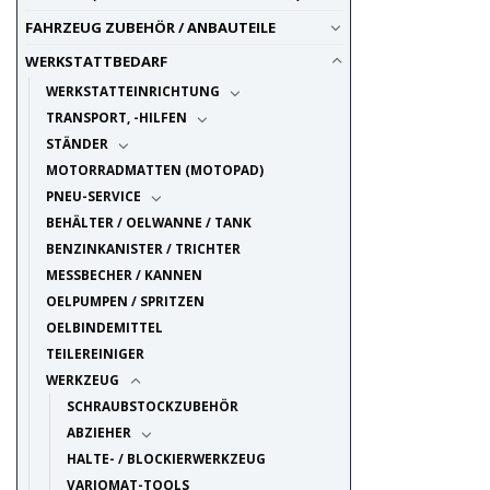
FAHRZEUG ZUBEHÖR / ANBAUTEILE
WERKSTATTBEDARF
WERKSTATTEINRICHTUNG
TRANSPORT, -HILFEN
STÄNDER
MOTORRADMATTEN (MOTOPAD)
PNEU-SERVICE
BEHÄLTER / OELWANNE / TANK
BENZINKANISTER / TRICHTER
MESSBECHER / KANNEN
OELPUMPEN / SPRITZEN
OELBINDEMITTEL
TEILEREINIGER
WERKZEUG
SCHRAUBSTOCKZUBEHÖR
ABZIEHER
HALTE- / BLOCKIERWERKZEUG
VARIOMAT-TOOLS