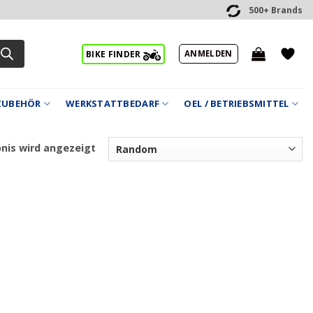
500+ Brands
ANMELDEN
BIKE FINDER
ZUBEHÖR
WERKSTATTBEDARF
OEL / BETRIEBSMITTEL
bnis wird angezeigt