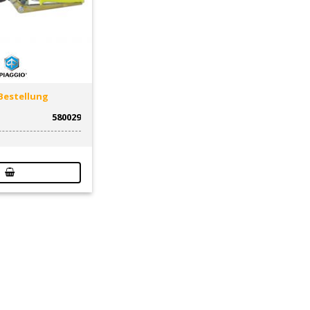
Bestellung
580029