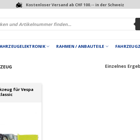
Kostenloser Versand ab CHF 100.-- in der Schweiz
 FAHRZEUGELEKTRONIK
RAHMEN / ANBAUTEILE
FAHRZEUG
Einzelnes Erge
ZEUG
kzeug für Vespa
classic