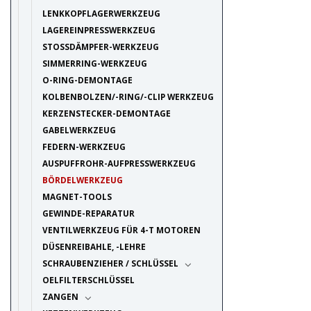
LENKKOPFLAGERWERKZEUG
LAGEREINPRESSWERKZEUG
STOSSDÄMPFER-WERKZEUG
SIMMERRING-WERKZEUG
O-RING-DEMONTAGE
KOLBENBOLZEN/-RING/-CLIP WERKZEUG
KERZENSTECKER-DEMONTAGE
GABELWERKZEUG
FEDERN-WERKZEUG
AUSPUFFROHR-AUFPRESSWERKZEUG
BÖRDELWERKZEUG
MAGNET-TOOLS
GEWINDE-REPARATUR
VENTILWERKZEUG FÜR 4-T MOTOREN
DÜSENREIBAHLE, -LEHRE
SCHRAUBENZIEHER / SCHLÜSSEL
OELFILTERSCHLÜSSEL
ZANGEN