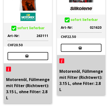
sofort lieferbar
Art-Nr:
021620
sofort lieferbar
Art-Nr:
263111
CHF
22.50
CHF
20.50
Motorenöl, Füllmenge
mit Filter (Richtwert):
Motorenöl, Füllmenge
3.15 L, ohne Filter: 2.8
mit Filter (Richtwert):
L
3.15 L, ohne Filter: 2.8
L