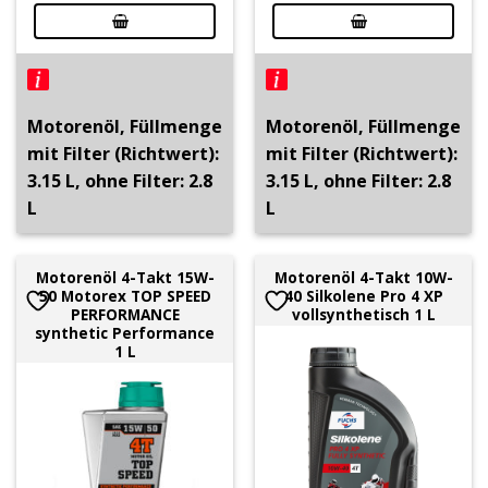
Motorenöl, Füllmenge
Motorenöl, Füllmenge
mit Filter (Richtwert):
mit Filter (Richtwert):
3.15 L, ohne Filter: 2.8
3.15 L, ohne Filter: 2.8
L
L
Motorenöl 4-Takt 15W-
Motorenöl 4-Takt 10W-
50 Motorex TOP SPEED
40 Silkolene Pro 4 XP
PERFORMANCE
vollsynthetisch 1 L
synthetic Performance
1 L