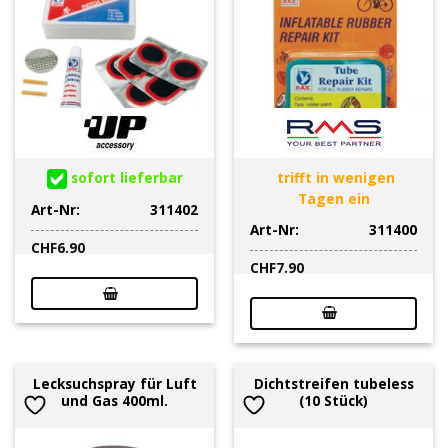
sofort lieferbar
trifft in wenigen
Tagen ein
Art-Nr:
311402
Art-Nr:
311400
CHF
6.90
CHF
7.90
Lecksuchspray für Luft
Dichtstreifen tubeless
und Gas 400ml.
(10 Stück)