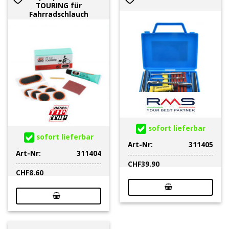
TOURING für
Fahrradschlauch
sofort lieferbar
sofort lieferbar
Art-Nr:
311405
Art-Nr:
311404
CHF
39.90
CHF
8.60