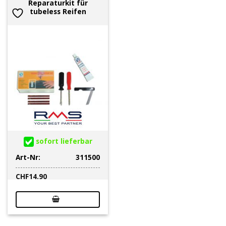
Reparaturkit für
tubeless Reifen
sofort lieferbar
Art-Nr:
311500
CHF
14.90