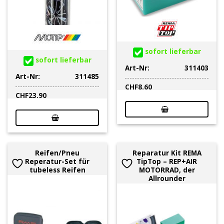
sofort lieferbar
sofort lieferbar
Art-Nr:
311403
Art-Nr:
311485
CHF
8.60
CHF
23.90
Reifen/Pneu
Reparatur Kit REMA
Reperatur-Set für
TipTop – REP+AIR
tubeless Reifen
MOTORRAD, der
Allrounder