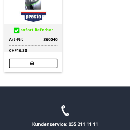
sofort lieferbar
Art-Nr:
360040
CHF
16.30
Kundenservice: 055 211 11 11