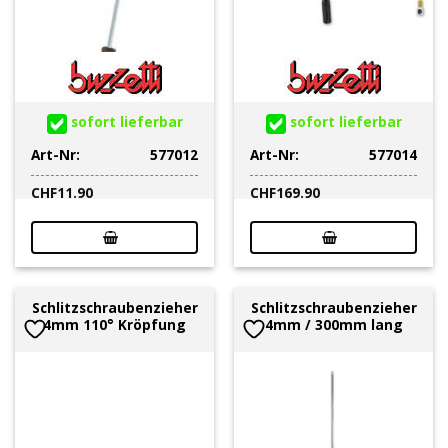
sofort lieferbar
sofort lieferbar
Art-Nr:
577012
Art-Nr:
577014
CHF
11.90
CHF
169.90
Schlitzschraubenzieher
Schlitzschraubenzieher
4mm 110° Kröpfung
4mm / 300mm lang