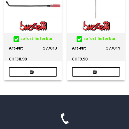
sofort lieferbar
sofort lieferbar
Art-Nr:
577013
Art-Nr:
577011
CHF
38.90
CHF
9.90