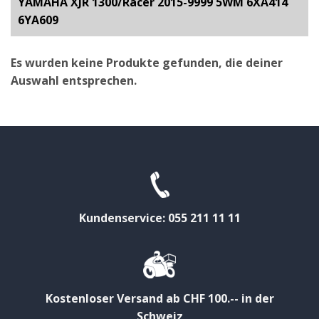
YAMAHA XJR 1300/Racer 2015-9999 5WM 6XA414
6YA609
Es wurden keine Produkte gefunden, die deiner
Auswahl entsprechen.
Kundenservice: 055 211 11 11
Kostenloser Versand ab CHF 100.-- in der
Schweiz